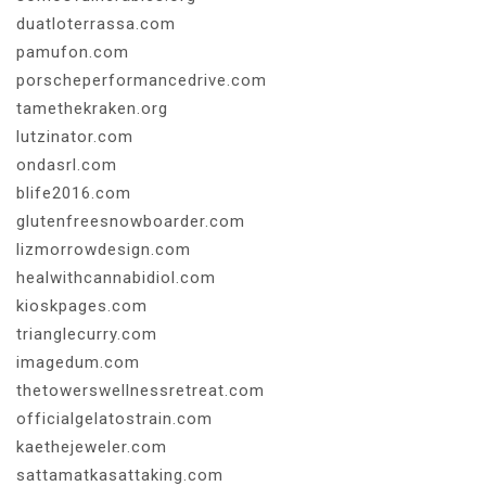
duatloterrassa.com
pamufon.com
porscheperformancedrive.com
tamethekraken.org
lutzinator.com
ondasrl.com
blife2016.com
glutenfreesnowboarder.com
lizmorrowdesign.com
healwithcannabidiol.com
kioskpages.com
trianglecurry.com
imagedum.com
thetowerswellnessretreat.com
officialgelatostrain.com
kaethejeweler.com
sattamatkasattaking.com