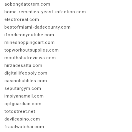
aobongdatotem.com
home-remedies-yeast-infection.com
electroreal.com
bestofmiami-dadecounty.com
ifoodieonyoutube.com
mineshoppingcart.com
topworkoutsupplies.com
mouthshutreviews.com
hirzadesalta.com
digitallifeopoly.com
casinobubbles.com
seputargym.com
impiyanamall.com
optguardian.com
totostreet.net
davilcasino.com
fraudwatchai.com