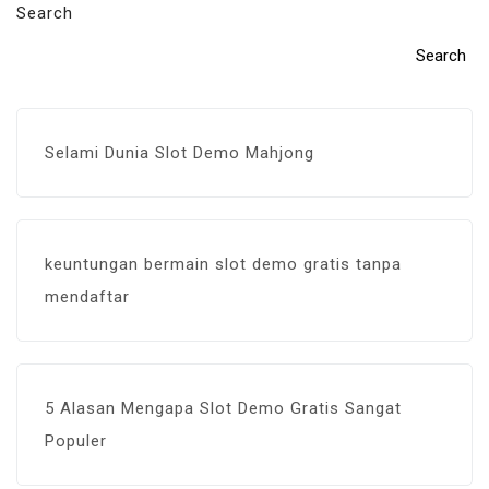
Search
I
G
Search
A
T
I
O
Selami Dunia Slot Demo Mahjong
N
keuntungan bermain slot demo gratis tanpa
mendaftar
5 Alasan Mengapa Slot Demo Gratis Sangat
Populer