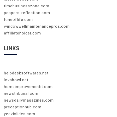
timebusinesszone.com
peppers-reflection.com
tuneoflife.com
windowwellmaintenancepros.com
affiliateholder.com
LINKS
helpdesksoftwares.net
lovabowl.net
homeimprovementit.com
newstribunal.com
newsdailymagazines.com
preceptionhub.com
yeezislides.com