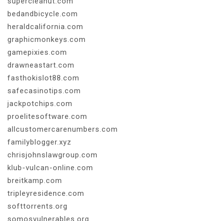
supercleanut.com
bedandbicycle.com
heraldcalifornia.com
graphicmonkeys.com
gamepixies.com
drawneastart.com
fasthokislot88.com
safecasinotips.com
jackpotchips.com
proelitesoftware.com
allcustomercarenumbers.com
familyblogger.xyz
chrisjohnslawgroup.com
klub-vulcan-online.com
breitkamp.com
tripleyresidence.com
softtorrents.org
somosvulnerables.org