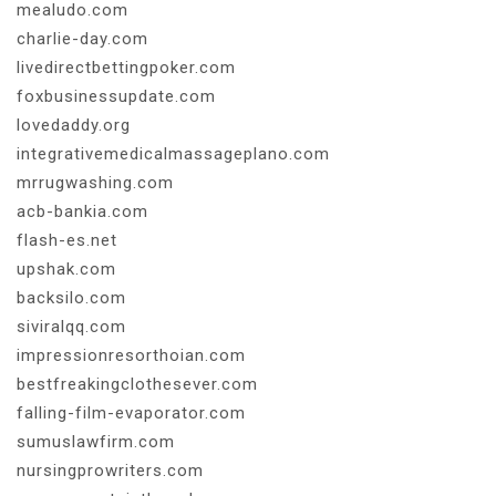
mealudo.com
charlie-day.com
livedirectbettingpoker.com
foxbusinessupdate.com
lovedaddy.org
integrativemedicalmassageplano.com
mrrugwashing.com
acb-bankia.com
flash-es.net
upshak.com
backsilo.com
siviralqq.com
impressionresorthoian.com
bestfreakingclothesever.com
falling-film-evaporator.com
sumuslawfirm.com
nursingprowriters.com