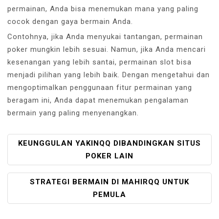
permainan, Anda bisa menemukan mana yang paling
cocok dengan gaya bermain Anda.
Contohnya, jika Anda menyukai tantangan, permainan
poker mungkin lebih sesuai. Namun, jika Anda mencari
kesenangan yang lebih santai, permainan slot bisa
menjadi pilihan yang lebih baik. Dengan mengetahui dan
mengoptimalkan penggunaan fitur permainan yang
beragam ini, Anda dapat menemukan pengalaman
bermain yang paling menyenangkan.
P
KEUNGGULAN YAKINQQ DIBANDINGKAN SITUS
O
POKER LAIN
S
T
STRATEGI BERMAIN DI MAHIRQQ UNTUK
N
PEMULA
A
V