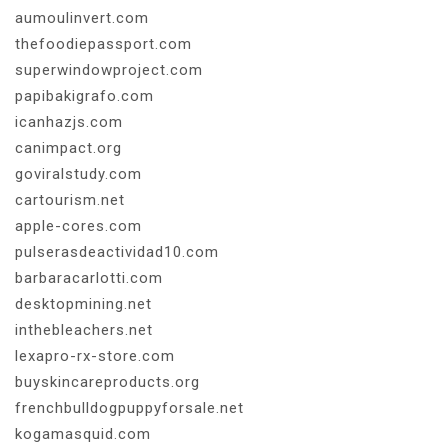
aumoulinvert.com
thefoodiepassport.com
superwindowproject.com
papibakigrafo.com
icanhazjs.com
canimpact.org
goviralstudy.com
cartourism.net
apple-cores.com
pulserasdeactividad10.com
barbaracarlotti.com
desktopmining.net
inthebleachers.net
lexapro-rx-store.com
buyskincareproducts.org
frenchbulldogpuppyforsale.net
kogamasquid.com