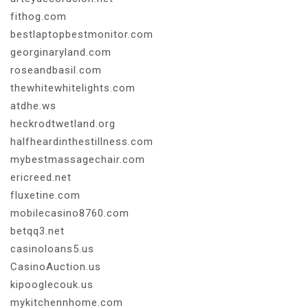
fithog.com
bestlaptopbestmonitor.com
georginaryland.com
roseandbasil.com
thewhitewhitelights.com
atdhe.ws
heckrodtwetland.org
halfheardinthestillness.com
mybestmassagechair.com
ericreed.net
fluxetine.com
mobilecasino8760.com
betqq3.net
casinoloans5.us
CasinoAuction.us
kipooglecouk.us
mykitchennhome.com