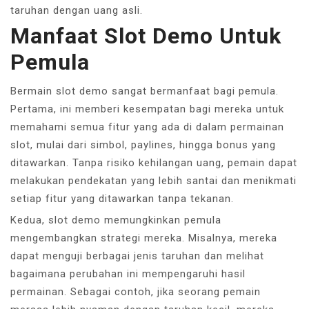
taruhan dengan uang asli.
Manfaat Slot Demo Untuk
Pemula
Bermain slot demo sangat bermanfaat bagi pemula.
Pertama, ini memberi kesempatan bagi mereka untuk
memahami semua fitur yang ada di dalam permainan
slot, mulai dari simbol, paylines, hingga bonus yang
ditawarkan. Tanpa risiko kehilangan uang, pemain dapat
melakukan pendekatan yang lebih santai dan menikmati
setiap fitur yang ditawarkan tanpa tekanan.
Kedua, slot demo memungkinkan pemula
mengembangkan strategi mereka. Misalnya, mereka
dapat menguji berbagai jenis taruhan dan melihat
bagaimana perubahan ini mempengaruhi hasil
permainan. Sebagai contoh, jika seorang pemain