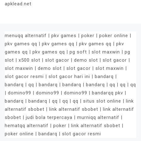
apklead.net
menuqq alternatif
|
pkv games
|
poker
|
poker online
|
pkv games qq
|
pkv games qq
|
pkv games qq
|
pkv
games qq
|
pkv games qq
|
pg soft
|
slot maxwin
|
pg
slot
|
x500 slot
|
slot gacor
|
demo slot
|
slot gacor
|
slot maxwin
|
demo slot
|
slot gacor
|
slot maxwin
|
slot gacor resmi
|
slot gacor hari ini
|
bandarq
|
bandarq
|
qq
|
bandarq
|
bandarq
|
bandarq
|
qq
|
qq
|
qq
|
domino99
|
domino99
|
domino99
|
bandarqq pkv
|
bandarq
|
bandarq
|
qq
|
qq
|
qq
|
situs slot online
|
link
alternatif sbobet
|
link alternatif sbobet
|
link alternatif
sbobet
|
judi bola terpercaya
|
murniqq alternatif
|
hematqq alternatif
|
poker
|
link alternatif sbobet
|
poker online
|
bandarq
|
slot gacor resmi