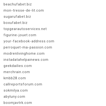
beachufabet.biz
mon-tresse-de-lit.com
sugarufabet.biz
boxufabet.biz
topgearautoservices.net
figurine-jouet.com
your-facebook-address.com
perroquet-ma-passion.com
modrenlivinghome.com
instadatahelpainews.com
geekdailies.com
merchrain.com
kmbb28.com
callreportsforum.com
sokmilya.com
abyluny.com
boomjavtrk.com