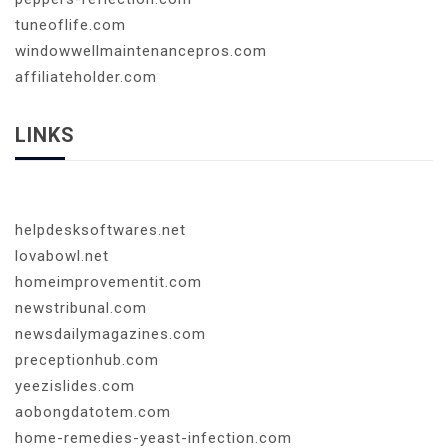
tuneoflife.com
windowwellmaintenancepros.com
affiliateholder.com
LINKS
helpdesksoftwares.net
lovabowl.net
homeimprovementit.com
newstribunal.com
newsdailymagazines.com
preceptionhub.com
yeezislides.com
aobongdatotem.com
home-remedies-yeast-infection.com