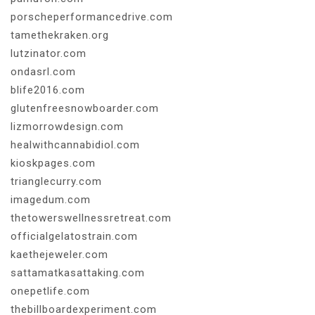
porscheperformancedrive.com
tamethekraken.org
lutzinator.com
ondasrl.com
blife2016.com
glutenfreesnowboarder.com
lizmorrowdesign.com
healwithcannabidiol.com
kioskpages.com
trianglecurry.com
imagedum.com
thetowerswellnessretreat.com
officialgelatostrain.com
kaethejeweler.com
sattamatkasattaking.com
onepetlife.com
thebillboardexperiment.com