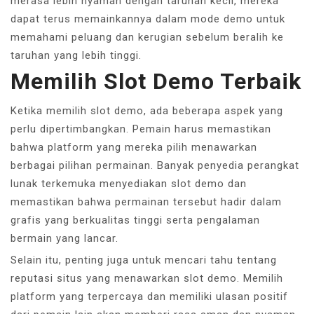
merasa lebih nyaman dengan taruhan kecil, mereka
dapat terus memainkannya dalam mode demo untuk
memahami peluang dan kerugian sebelum beralih ke
taruhan yang lebih tinggi.
Memilih Slot Demo Terbaik
Ketika memilih slot demo, ada beberapa aspek yang
perlu dipertimbangkan. Pemain harus memastikan
bahwa platform yang mereka pilih menawarkan
berbagai pilihan permainan. Banyak penyedia perangkat
lunak terkemuka menyediakan slot demo dan
memastikan bahwa permainan tersebut hadir dalam
grafis yang berkualitas tinggi serta pengalaman
bermain yang lancar.
Selain itu, penting juga untuk mencari tahu tentang
reputasi situs yang menawarkan slot demo. Memilih
platform yang terpercaya dan memiliki ulasan positif