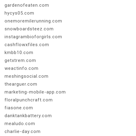
gardenofeaten.com
hycys05.com
onemoremilerunning.com
snowboardsteez.com
instagrambioforgirls.com
cashflowxfiles.com
kmbb10.com
getxtrem.com
weactinfo.com
meshingsocial.com
thearguer.com
marketing-mobile-app.com
floralpunchcraft.com
fiasone.com
danktankbattery.com
mealudo.com
charlie-day.com