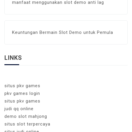
manfaat menggunakan slot demo anti lag
Keuntungan Bermain Slot Demo untuk Pemula
LINKS
situs pkv games
pkv games login
situs pkv games
judi qq online
demo slot mahjong
situs slot terpercaya
situs judi online