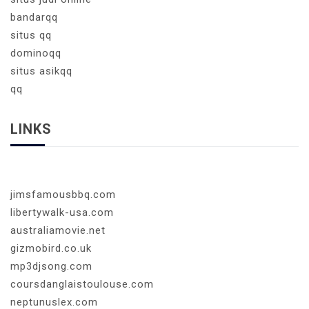
bandarqq
situs qq
dominoqq
situs asikqq
qq
LINKS
jimsfamousbbq.com
libertywalk-usa.com
australiamovie.net
gizmobird.co.uk
mp3djsong.com
coursdanglaistoulouse.com
neptunuslex.com