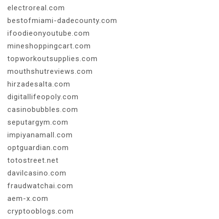
electroreal.com
bestofmiami-dadecounty.com
ifoodieonyoutube.com
mineshoppingcart.com
topworkoutsupplies.com
mouthshutreviews.com
hirzadesalta.com
digitallifeopoly.com
casinobubbles.com
seputargym.com
impiyanamall.com
optguardian.com
totostreet.net
davilcasino.com
fraudwatchai.com
aem-x.com
cryptooblogs.com