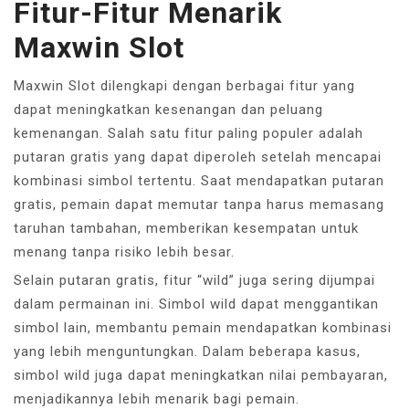
Fitur-Fitur Menarik
Maxwin Slot
Maxwin Slot dilengkapi dengan berbagai fitur yang
dapat meningkatkan kesenangan dan peluang
kemenangan. Salah satu fitur paling populer adalah
putaran gratis yang dapat diperoleh setelah mencapai
kombinasi simbol tertentu. Saat mendapatkan putaran
gratis, pemain dapat memutar tanpa harus memasang
taruhan tambahan, memberikan kesempatan untuk
menang tanpa risiko lebih besar.
Selain putaran gratis, fitur “wild” juga sering dijumpai
dalam permainan ini. Simbol wild dapat menggantikan
simbol lain, membantu pemain mendapatkan kombinasi
yang lebih menguntungkan. Dalam beberapa kasus,
simbol wild juga dapat meningkatkan nilai pembayaran,
menjadikannya lebih menarik bagi pemain.