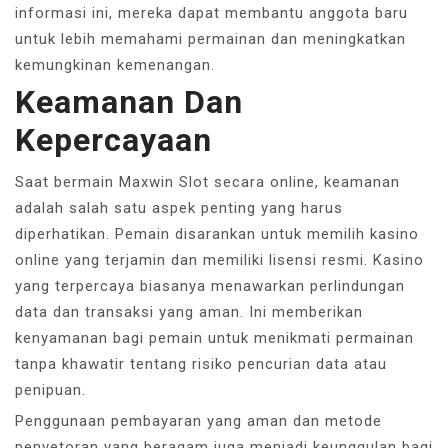
informasi ini, mereka dapat membantu anggota baru
untuk lebih memahami permainan dan meningkatkan
kemungkinan kemenangan.
Keamanan Dan
Kepercayaan
Saat bermain Maxwin Slot secara online, keamanan
adalah salah satu aspek penting yang harus
diperhatikan. Pemain disarankan untuk memilih kasino
online yang terjamin dan memiliki lisensi resmi. Kasino
yang terpercaya biasanya menawarkan perlindungan
data dan transaksi yang aman. Ini memberikan
kenyamanan bagi pemain untuk menikmati permainan
tanpa khawatir tentang risiko pencurian data atau
penipuan.
Penggunaan pembayaran yang aman dan metode
penyetoran yang beragam juga menjadi keunggulan bagi