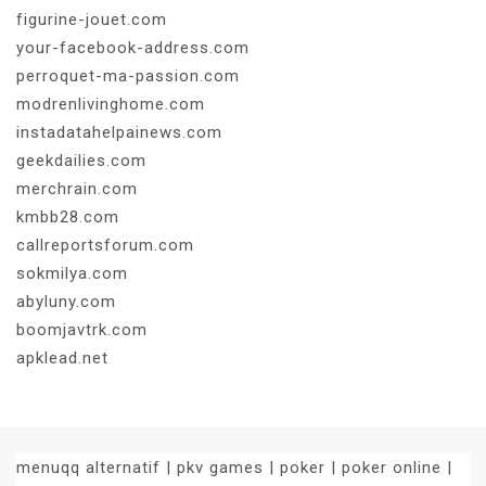
figurine-jouet.com
your-facebook-address.com
perroquet-ma-passion.com
modrenlivinghome.com
instadatahelpainews.com
geekdailies.com
merchrain.com
kmbb28.com
callreportsforum.com
sokmilya.com
abyluny.com
boomjavtrk.com
apklead.net
menuqq alternatif
|
pkv games
|
poker
|
poker online
|