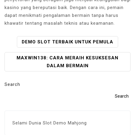
kasino yang bereputasi baik. Dengan cara ini, pemain
dapat menikmati pengalaman bermain tanpa harus
khawatir tentang masalah teknis atau keamanan.
P
DEMO SLOT TERBAIK UNTUK PEMULA
O
S
MAXWIN138: CARA MERAIH KESUKSESAN
T
DALAM BERMAIN
N
A
Search
V
I
Search
G
A
T
I
Selami Dunia Slot Demo Mahjong
O