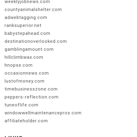
weeklyjobnews.com
countyanimalshelter.com
adwebtagging.com
ranksuperior.net
babystepahead.com
destinationoverlooked.com
gamblingamount.com
hillclimbwax.com
hnopse.com
occasionnews.com
lustofmoney.com
timebusinesszone.com
peppers-reflection.com
tuneoflife.com
windowwellmaintenancepros.com
affiliateholder.com