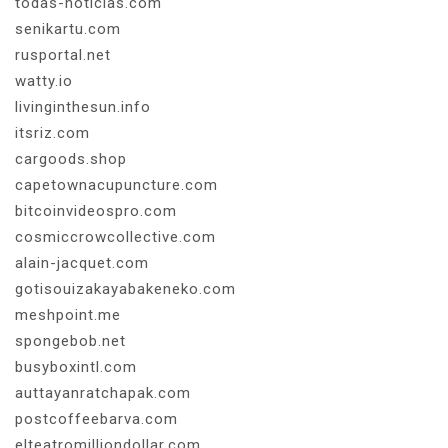
todas-noticias.com
senikartu.com
rusportal.net
watty.io
livinginthesun.info
itsriz.com
cargoods.shop
capetownacupuncture.com
bitcoinvideospro.com
cosmiccrowcollective.com
alain-jacquet.com
gotisouizakayabakeneko.com
meshpoint.me
spongebob.net
busyboxintl.com
auttayanratchapak.com
postcoffeebarva.com
elteatromilliondollar.com