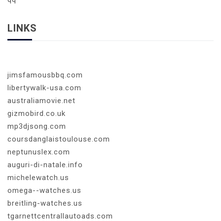
LINKS
jimsfamousbbq.com
libertywalk-usa.com
australiamovie.net
gizmobird.co.uk
mp3djsong.com
coursdanglaistoulouse.com
neptunuslex.com
auguri-di-natale.info
michelewatch.us
omega--watches.us
breitling-watches.us
tgarnettcentrallautoads.com