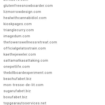
glutenfreesnowboarder.com
lizmorrowdesign.com
healwithcannabidiol.com
kioskpages.com
trianglecurry.com
imagedum.com
thetowerswellnessretreat.com
officialgelatostrain.com
kaethejeweler.com
sattamatkasattaking.com
onepetlife.com
thebillboardexperiment.com
beachufabet.biz
mon-tresse-de-lit.com
sugarufabet.biz
boxufabet.biz
topgearautoservices.net