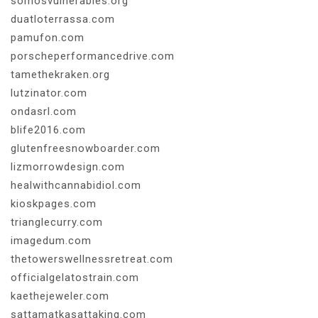
somosvulnerables.org
duatloterrassa.com
pamufon.com
porscheperformancedrive.com
tamethekraken.org
lutzinator.com
ondasrl.com
blife2016.com
glutenfreesnowboarder.com
lizmorrowdesign.com
healwithcannabidiol.com
kioskpages.com
trianglecurry.com
imagedum.com
thetowerswellnessretreat.com
officialgelatostrain.com
kaethejeweler.com
sattamatkasattaking.com