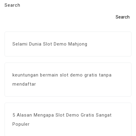
Search
V
I
Search
G
A
T
I
Selami Dunia Slot Demo Mahjong
O
N
keuntungan bermain slot demo gratis tanpa
mendaftar
5 Alasan Mengapa Slot Demo Gratis Sangat
Populer