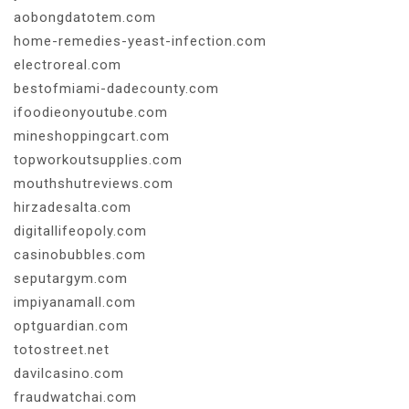
aobongdatotem.com
home-remedies-yeast-infection.com
electroreal.com
bestofmiami-dadecounty.com
ifoodieonyoutube.com
mineshoppingcart.com
topworkoutsupplies.com
mouthshutreviews.com
hirzadesalta.com
digitallifeopoly.com
casinobubbles.com
seputargym.com
impiyanamall.com
optguardian.com
totostreet.net
davilcasino.com
fraudwatchai.com