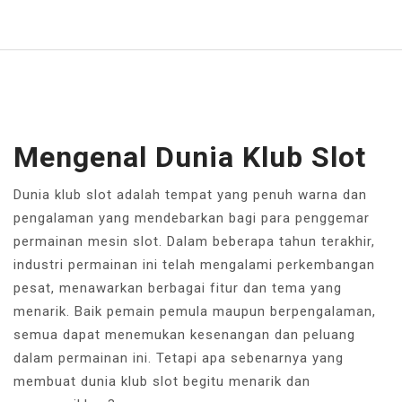
Mengenal Dunia Klub Slot
Dunia klub slot adalah tempat yang penuh warna dan
pengalaman yang mendebarkan bagi para penggemar
permainan mesin slot. Dalam beberapa tahun terakhir,
industri permainan ini telah mengalami perkembangan
pesat, menawarkan berbagai fitur dan tema yang
menarik. Baik pemain pemula maupun berpengalaman,
semua dapat menemukan kesenangan dan peluang
dalam permainan ini. Tetapi apa sebenarnya yang
membuat dunia klub slot begitu menarik dan