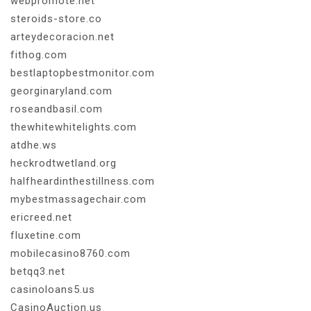
webpromote.net
steroids-store.co
arteydecoracion.net
fithog.com
bestlaptopbestmonitor.com
georginaryland.com
roseandbasil.com
thewhitewhitelights.com
atdhe.ws
heckrodtwetland.org
halfheardinthestillness.com
mybestmassagechair.com
ericreed.net
fluxetine.com
mobilecasino8760.com
betqq3.net
casinoloans5.us
CasinoAuction.us