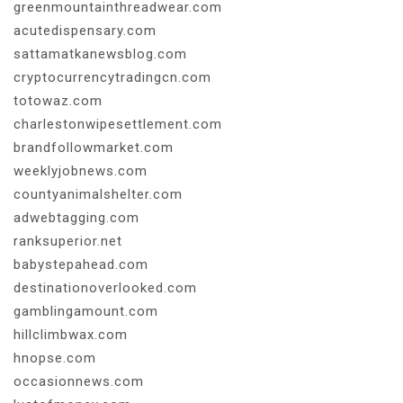
greenmountainthreadwear.com
acutedispensary.com
sattamatkanewsblog.com
cryptocurrencytradingcn.com
totowaz.com
charlestonwipesettlement.com
brandfollowmarket.com
weeklyjobnews.com
countyanimalshelter.com
adwebtagging.com
ranksuperior.net
babystepahead.com
destinationoverlooked.com
gamblingamount.com
hillclimbwax.com
hnopse.com
occasionnews.com