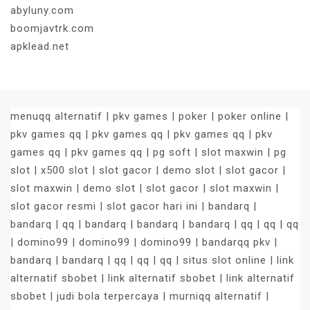
abyluny.com
boomjavtrk.com
apklead.net
menuqq alternatif
|
pkv games
|
poker
|
poker online
|
pkv games qq
|
pkv games qq
|
pkv games qq
|
pkv
games qq
|
pkv games qq
|
pg soft
|
slot maxwin
|
pg
slot
|
x500 slot
|
slot gacor
|
demo slot
|
slot gacor
|
slot maxwin
|
demo slot
|
slot gacor
|
slot maxwin
|
slot gacor resmi
|
slot gacor hari ini
|
bandarq
|
bandarq
|
qq
|
bandarq
|
bandarq
|
bandarq
|
qq
|
qq
|
qq
|
domino99
|
domino99
|
domino99
|
bandarqq pkv
|
bandarq
|
bandarq
|
qq
|
qq
|
qq
|
situs slot online
|
link
alternatif sbobet
|
link alternatif sbobet
|
link alternatif
sbobet
|
judi bola terpercaya
|
murniqq alternatif
|