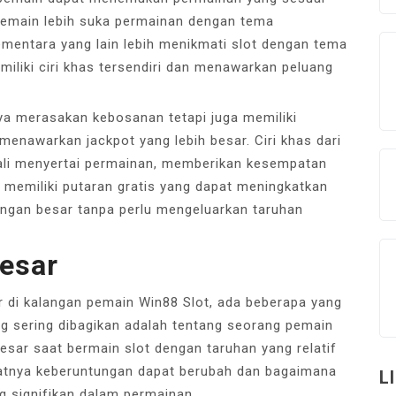
pemain lebih suka permainan dengan tema
sementara yang lain lebih menikmati slot dengan tema
iliki ciri khas tersendiri dan menawarkan peluang
ya merasakan kebosanan tetapi juga memiliki
nawarkan jackpot yang lebih besar. Ciri khas dari
kali menyertai permainan, memberikan kesempatan
t memiliki putaran gratis yang dapat meningkatkan
gan besar tanpa perlu mengeluarkan taruhan
esar
r di kalangan pemain Win88 Slot, ada beberapa yang
ng sering dibagikan adalah tentang seorang pemain
sar saat bermain slot dengan taruhan yang relatif
patnya keberuntungan dapat berubah dan bagaimana
L
 signifikan dalam permainan.