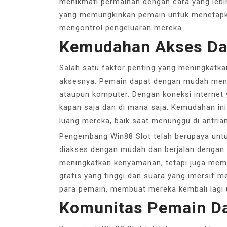
menikmati permainan dengan cara yang lebi
yang memungkinkan pemain untuk menetapka
mengontrol pengeluaran mereka.
Kemudahan Akses Da
Salah satu faktor penting yang meningkatk
aksesnya. Pemain dapat dengan mudah menga
ataupun komputer. Dengan koneksi internet 
kapan saja dan di mana saja. Kemudahan i
luang mereka, baik saat menunggu di antrian
Pengembang Win88 Slot telah berupaya un
diakses dengan mudah dan berjalan dengan la
meningkatkan kenyamanan, tetapi juga memb
grafis yang tinggi dan suara yang imersif 
para pemain, membuat mereka kembali lagi
Komunitas Pemain Dan