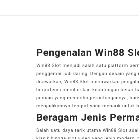
Pengenalan Win88 Sl
Win88 Slot menjadi salah satu platform per
penggemar judi daring. Dengan desain yang 
ditawarkan, Win88 Slot menawarkan pengala
berpotensi memberikan keuntungan besar b
pemain yang mencoba peruntungannya, banya
menjadikannya tempat yang menarik untuk b
Beragam Jenis Perma
Salah satu daya tarik utama Win88 Slot adal
klasik hingga slot video yang lebih moder