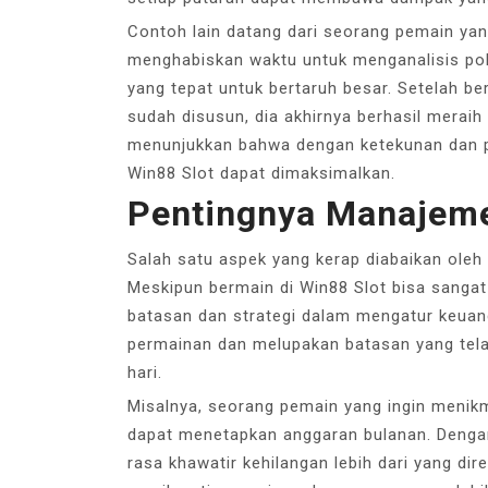
Contoh lain datang dari seorang pemain yang
menghabiskan waktu untuk menganalisis p
yang tepat untuk bertaruh besar. Setelah be
sudah disusun, dia akhirnya berhasil mera
menunjukkan bahwa dengan ketekunan dan 
Win88 Slot dapat dimaksimalkan.
Pentingnya Manajem
Salah satu aspek yang kerap diabaikan ole
Meskipun bermain di Win88 Slot bisa sangat
batasan dan strategi dalam mengatur keuan
permainan dan melupakan batasan yang tel
hari.
Misalnya, seorang pemain yang ingin menik
dapat menetapkan anggaran bulanan. Dengan
rasa khawatir kehilangan lebih dari yang di