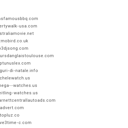
msfamousbbq.com
bertywalk-usa.com
straliamovie.net
zmobird.co.uk
3djsong.com
ursdanglaistoulouse.com
ptunuslex.com
guri-di-natale.info
chelewatch.us
ega--watches.us
eitling-watches.us
arnettcentrallautoads.com
xadvert.com
topluz.co
ve3time-c.com