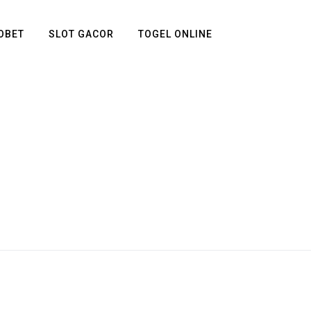
OBET
SLOT GACOR
TOGEL ONLINE