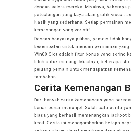
dengan selera mereka. Misalnya, beberapa 
petualangan yang kaya akan grafik visual, 
klasik yang sederhana. Setiap permainan mem
kemenangan yang variatif.
Dengan banyaknya pilihan, pemain tidak han
kesempatan untuk mencari permainan yang me
Win88 Slot adalah fitur bonus yang sering 
lebih untuk menang. Misalnya, beberapa slo
peluang pemain untuk mendapatkan kemenan
tambahan.
Cerita Kemenangan B
Dari banyak cerita kemenangan yang bereda
benar-benar menonjol. Salah satu cerita ya
biasa yang berhasil memenangkan jackpot be
kecil. Cerita ini menggambarkan betapa ce
setiap putaran dapat membawa dampak yang