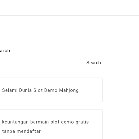
arch
Search
Selami Dunia Slot Demo Mahjong
keuntungan bermain slot demo gratis
tanpa mendaftar