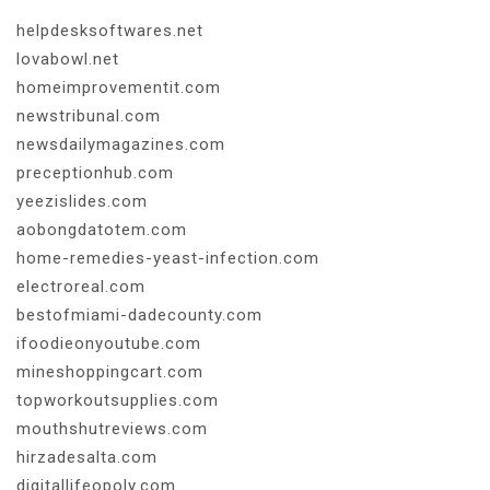
helpdesksoftwares.net
lovabowl.net
homeimprovementit.com
newstribunal.com
newsdailymagazines.com
preceptionhub.com
yeezislides.com
aobongdatotem.com
home-remedies-yeast-infection.com
electroreal.com
bestofmiami-dadecounty.com
ifoodieonyoutube.com
mineshoppingcart.com
topworkoutsupplies.com
mouthshutreviews.com
hirzadesalta.com
digitallifeopoly.com