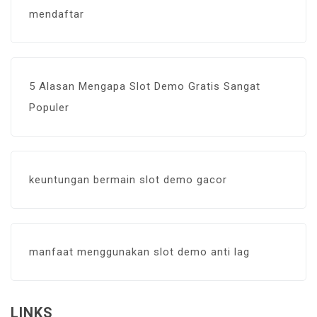
mendaftar
5 Alasan Mengapa Slot Demo Gratis Sangat
Populer
keuntungan bermain slot demo gacor
manfaat menggunakan slot demo anti lag
LINKS