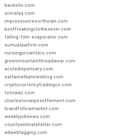
backsilo.com
siviralqq.com
impressionresorthoian.com
bestfreakingclothesever.com
falling-film-evaporator.com
sumuslawfirm.com
nursingprowriters.com
greenmountainthreadwear.com
acutedispensary.com
sattamatkanewsblog.com
cryptocurrencytradingcn.com
totowaz.com
charlestonwipesettlement.com
brandfollowmarket.com
weeklyjobnews.com
countyanimalshelter.com
adwebtagging.com