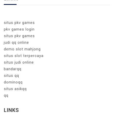
situs pkv games
pkv games login
situs pkv games
judi qq online
demo slot mahjong
situs slot terpercaya
situs judi online
bandarqq
situs qq
dominoqq
situs asikqq
qq
LINKS