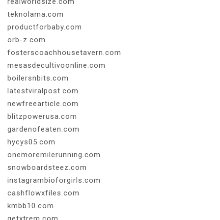
realworldsize.com
teknolama.com
productforbaby.com
orb-z.com
fosterscoachhousetavern.com
mesasdecultivoonline.com
boilersnbits.com
latestviralpost.com
newfreearticle.com
blitzpowerusa.com
gardenofeaten.com
hycys05.com
onemoremilerunning.com
snowboardsteez.com
instagrambioforgirls.com
cashflowxfiles.com
kmbb10.com
getxtrem.com