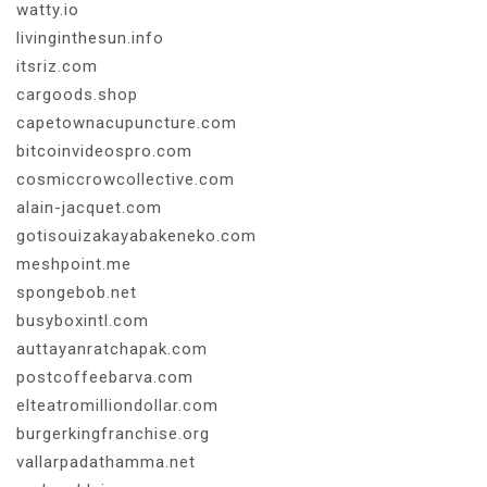
watty.io
livinginthesun.info
itsriz.com
cargoods.shop
capetownacupuncture.com
bitcoinvideospro.com
cosmiccrowcollective.com
alain-jacquet.com
gotisouizakayabakeneko.com
meshpoint.me
spongebob.net
busyboxintl.com
auttayanratchapak.com
postcoffeebarva.com
elteatromilliondollar.com
burgerkingfranchise.org
vallarpadathamma.net