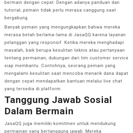
bermain dengan cepat. Dengan adanya panduan dan
tutorial, pemain tidak perlu merasa canggung saat
bergabung.
Banyak pemain yang mengungkapkan bahwa mereka
merasa betah berlama-lama di JasaQQ karena layanan
pelanggan yang responsif. Ketika mereka menghadapi
masalah, baik berupa kesulitan teknis atau pertanyaan
tentang permainan, dukungan dari tim customer service
siap membantu. Contohnya, seorang pemain yang
mengalami kesulitan saat mencoba menarik dana dapat
dengan cepat mendapatkan bantuan melalui live chat
yang tersedia di platform.
Tanggung Jawab Sosial
Dalam Bermain
JasaQQ juga memiliki komitmen untuk mendukung
permainan yang bertanggung jawab. Mereka