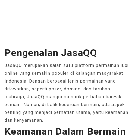
Pengenalan JasaQQ
JasaQQ merupakan salah satu platform permainan judi
online yang semakin populer di kalangan masyarakat
Indonesia. Dengan berbagai jenis permainan yang
ditawarkan, seperti poker, domino, dan taruhan
olahraga, JasaQQ mampu menarik perhatian banyak
pemain. Namun, di balik keseruan bermain, ada aspek
penting yang menjadi perhatian utama, yaitu keamanan
dan kenyamanan.
Keamanan Dalam Bermain