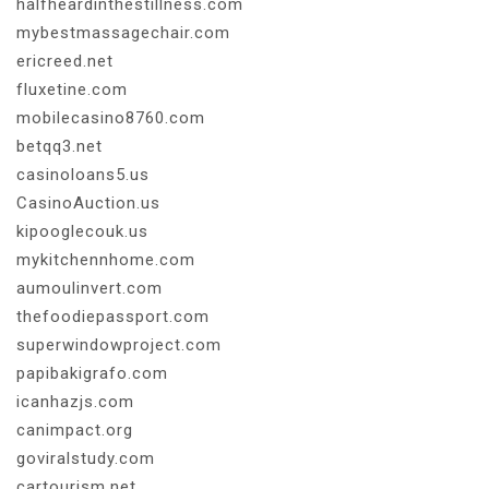
halfheardinthestillness.com
mybestmassagechair.com
ericreed.net
fluxetine.com
mobilecasino8760.com
betqq3.net
casinoloans5.us
CasinoAuction.us
kipooglecouk.us
mykitchennhome.com
aumoulinvert.com
thefoodiepassport.com
superwindowproject.com
papibakigrafo.com
icanhazjs.com
canimpact.org
goviralstudy.com
cartourism.net