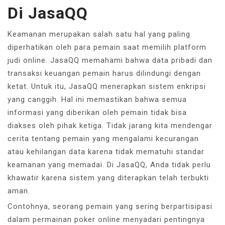
Di JasaQQ
Keamanan merupakan salah satu hal yang paling
diperhatikan oleh para pemain saat memilih platform
judi online. JasaQQ memahami bahwa data pribadi dan
transaksi keuangan pemain harus dilindungi dengan
ketat. Untuk itu, JasaQQ menerapkan sistem enkripsi
yang canggih. Hal ini memastikan bahwa semua
informasi yang diberikan oleh pemain tidak bisa
diakses oleh pihak ketiga. Tidak jarang kita mendengar
cerita tentang pemain yang mengalami kecurangan
atau kehilangan data karena tidak mematuhi standar
keamanan yang memadai. Di JasaQQ, Anda tidak perlu
khawatir karena sistem yang diterapkan telah terbukti
aman.
Contohnya, seorang pemain yang sering berpartisipasi
dalam permainan poker online menyadari pentingnya