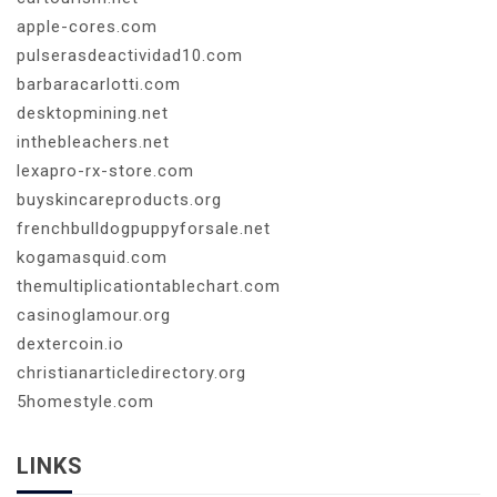
apple-cores.com
pulserasdeactividad10.com
barbaracarlotti.com
desktopmining.net
inthebleachers.net
lexapro-rx-store.com
buyskincareproducts.org
frenchbulldogpuppyforsale.net
kogamasquid.com
themultiplicationtablechart.com
casinoglamour.org
dextercoin.io
christianarticledirectory.org
5homestyle.com
LINKS