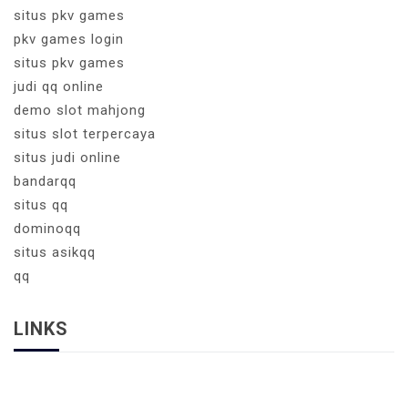
situs pkv games
pkv games login
situs pkv games
judi qq online
demo slot mahjong
situs slot terpercaya
situs judi online
bandarqq
situs qq
dominoqq
situs asikqq
qq
LINKS