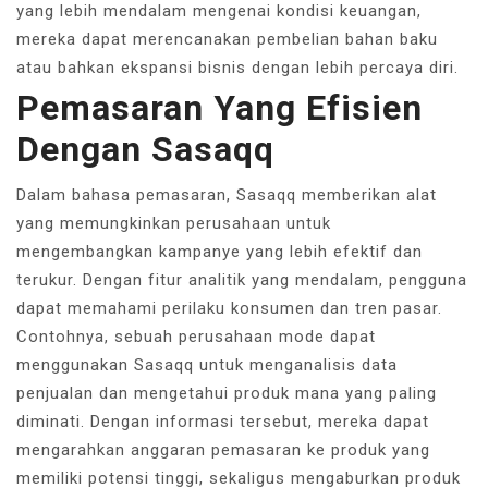
yang lebih mendalam mengenai kondisi keuangan,
mereka dapat merencanakan pembelian bahan baku
atau bahkan ekspansi bisnis dengan lebih percaya diri.
Pemasaran Yang Efisien
Dengan Sasaqq
Dalam bahasa pemasaran, Sasaqq memberikan alat
yang memungkinkan perusahaan untuk
mengembangkan kampanye yang lebih efektif dan
terukur. Dengan fitur analitik yang mendalam, pengguna
dapat memahami perilaku konsumen dan tren pasar.
Contohnya, sebuah perusahaan mode dapat
menggunakan Sasaqq untuk menganalisis data
penjualan dan mengetahui produk mana yang paling
diminati. Dengan informasi tersebut, mereka dapat
mengarahkan anggaran pemasaran ke produk yang
memiliki potensi tinggi, sekaligus mengaburkan produk