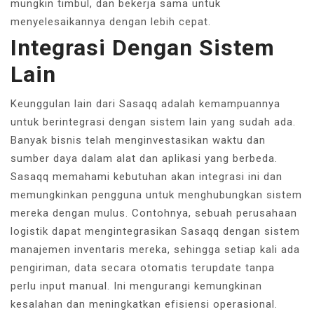
mungkin timbul, dan bekerja sama untuk
menyelesaikannya dengan lebih cepat.
Integrasi Dengan Sistem
Lain
Keunggulan lain dari Sasaqq adalah kemampuannya
untuk berintegrasi dengan sistem lain yang sudah ada.
Banyak bisnis telah menginvestasikan waktu dan
sumber daya dalam alat dan aplikasi yang berbeda.
Sasaqq memahami kebutuhan akan integrasi ini dan
memungkinkan pengguna untuk menghubungkan sistem
mereka dengan mulus. Contohnya, sebuah perusahaan
logistik dapat mengintegrasikan Sasaqq dengan sistem
manajemen inventaris mereka, sehingga setiap kali ada
pengiriman, data secara otomatis terupdate tanpa
perlu input manual. Ini mengurangi kemungkinan
kesalahan dan meningkatkan efisiensi operasional.