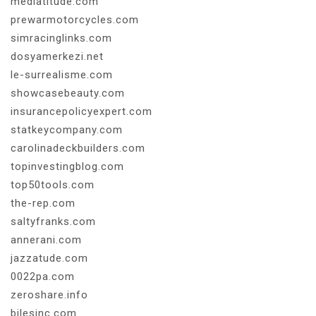
mediatitude.com
prewarmotorcycles.com
simracinglinks.com
dosyamerkezi.net
le-surrealisme.com
showcasebeauty.com
insurancepolicyexpert.com
statkeycompany.com
carolinadeckbuilders.com
topinvestingblog.com
top50tools.com
the-rep.com
saltyfranks.com
annerani.com
jazzatude.com
0022pa.com
zeroshare.info
bilesinc.com