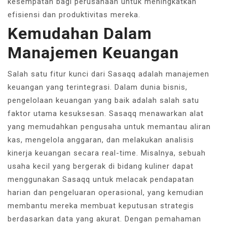
kesempatan bagi perusahaan untuk meningkatkan
efisiensi dan produktivitas mereka.
Kemudahan Dalam
Manajemen Keuangan
Salah satu fitur kunci dari Sasaqq adalah manajemen
keuangan yang terintegrasi. Dalam dunia bisnis,
pengelolaan keuangan yang baik adalah salah satu
faktor utama kesuksesan. Sasaqq menawarkan alat
yang memudahkan pengusaha untuk memantau aliran
kas, mengelola anggaran, dan melakukan analisis
kinerja keuangan secara real-time. Misalnya, sebuah
usaha kecil yang bergerak di bidang kuliner dapat
menggunakan Sasaqq untuk melacak pendapatan
harian dan pengeluaran operasional, yang kemudian
membantu mereka membuat keputusan strategis
berdasarkan data yang akurat. Dengan pemahaman