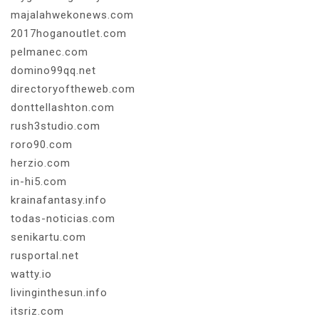
majalahwekonews.com
2017hoganoutlet.com
pelmanec.com
domino99qq.net
directoryoftheweb.com
donttellashton.com
rush3studio.com
roro90.com
herzio.com
in-hi5.com
krainafantasy.info
todas-noticias.com
senikartu.com
rusportal.net
watty.io
livinginthesun.info
itsriz.com