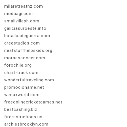
milaretreatnz.com
modaagi.com
smallvilleph.com
galiciasuroeste.info
batallasdeguerra.com
dregstudios.com
neatstuffhelpskids.org
moraessoccer.com
forochile.org
chart-track.com
wonderfultraveling.com
promocioname.net
wimaxworld.com
freeonlinecricketgames.net
bestcashing.biz
firerestrictions.us
archiesbrooklyn.com