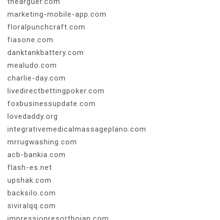
thearguer.com
marketing-mobile-app.com
floralpunchcraft.com
fiasone.com
danktankbattery.com
mealudo.com
charlie-day.com
livedirectbettingpoker.com
foxbusinessupdate.com
lovedaddy.org
integrativemedicalmassageplano.com
mrrugwashing.com
acb-bankia.com
flash-es.net
upshak.com
backsilo.com
siviralqq.com
impressionresorthoian.com