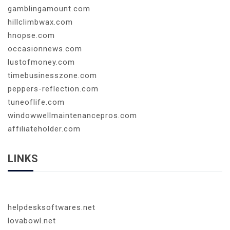
gamblingamount.com
hillclimbwax.com
hnopse.com
occasionnews.com
lustofmoney.com
timebusinesszone.com
peppers-reflection.com
tuneoflife.com
windowwellmaintenancepros.com
affiliateholder.com
LINKS
helpdesksoftwares.net
lovabowl.net