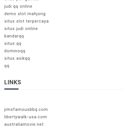
judi qq online
demo slot mahjong
situs slot terpercaya
situs judi online
bandarqq
situs qq
dominoqq
situs asikqq
qq
LINKS
jimsfamousbbq.com
libertywalk-usa.com
australiamovie.net