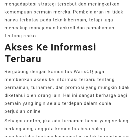
mengadaptasi strategi tersebut dan meningkatkan
kemampuan bermain mereka. Pembelajaran ini tidak
hanya terbatas pada teknik bermain, tetapi juga
mencakup manajemen bankroll dan pemahaman
tentang risiko.
Akses Ke Informasi
Terbaru
Bergabung dengan komunitas WarisQQ juga
memberikan akses ke informasi terbaru tentang
permainan, turnamen, dan promosi yang mungkin tidak
diketahui oleh orang lain. Hal ini sangat berharga bagi
pemain yang ingin selalu terdepan dalam dunia
perjudian online.
Sebagai contoh, jika ada turnamen besar yang sedang
berlangsung, anggota komunitas bisa saling
memberitahu tentang kesempatan untuk berpartisipasi