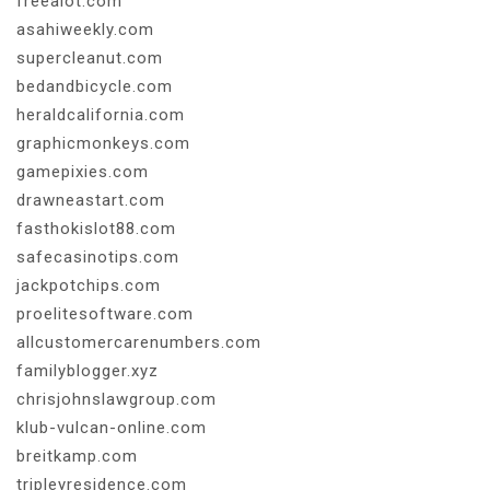
freealot.com
asahiweekly.com
supercleanut.com
bedandbicycle.com
heraldcalifornia.com
graphicmonkeys.com
gamepixies.com
drawneastart.com
fasthokislot88.com
safecasinotips.com
jackpotchips.com
proelitesoftware.com
allcustomercarenumbers.com
familyblogger.xyz
chrisjohnslawgroup.com
klub-vulcan-online.com
breitkamp.com
tripleyresidence.com