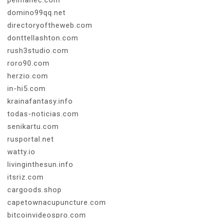
pelmanec.com
domino99qq.net
directoryoftheweb.com
donttellashton.com
rush3studio.com
roro90.com
herzio.com
in-hi5.com
krainafantasy.info
todas-noticias.com
senikartu.com
rusportal.net
watty.io
livinginthesun.info
itsriz.com
cargoods.shop
capetownacupuncture.com
bitcoinvideospro.com