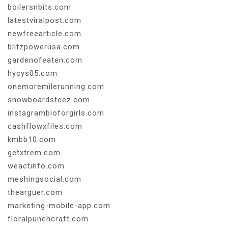
boilersnbits.com
latestviralpost.com
newfreearticle.com
blitzpowerusa.com
gardenofeaten.com
hycys05.com
onemoremilerunning.com
snowboardsteez.com
instagrambioforgirls.com
cashflowxfiles.com
kmbb10.com
getxtrem.com
weactinfo.com
meshingsocial.com
thearguer.com
marketing-mobile-app.com
floralpunchcraft.com