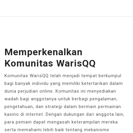
Memperkenalkan
Komunitas WarisQQ
Komunitas WarisQQ telah menjadi tempat berkumpul
bagi banyak individu yang memiliki ketertarikan dalam
dunia perjudian online. Komunitas ini menyediakan
wadah bagi anggotanya untuk berbagi pengalaman,
pengetahuan, dan strategi dalam bermain permainan
kasino di internet. Dengan dukungan dari anggota lain,
para pemain dapat mengasah keterampilan mereka
serta memahami lebih baik tentang mekanisme