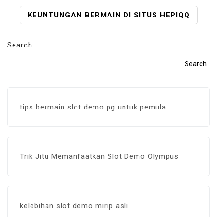
O
S
KEUNTUNGAN BERMAIN DI SITUS HEPIQQ
T
N
Search
A
V
Search
I
G
A
T
tips bermain slot demo pg untuk pemula
I
O
N
Trik Jitu Memanfaatkan Slot Demo Olympus
kelebihan slot demo mirip asli