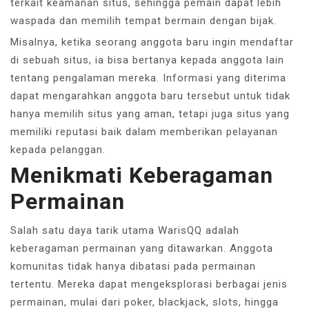
terkait keamanan situs, sehingga pemain dapat lebih
waspada dan memilih tempat bermain dengan bijak.
Misalnya, ketika seorang anggota baru ingin mendaftar
di sebuah situs, ia bisa bertanya kepada anggota lain
tentang pengalaman mereka. Informasi yang diterima
dapat mengarahkan anggota baru tersebut untuk tidak
hanya memilih situs yang aman, tetapi juga situs yang
memiliki reputasi baik dalam memberikan pelayanan
kepada pelanggan.
Menikmati Keberagaman
Permainan
Salah satu daya tarik utama WarisQQ adalah
keberagaman permainan yang ditawarkan. Anggota
komunitas tidak hanya dibatasi pada permainan
tertentu. Mereka dapat mengeksplorasi berbagai jenis
permainan, mulai dari poker, blackjack, slots, hingga