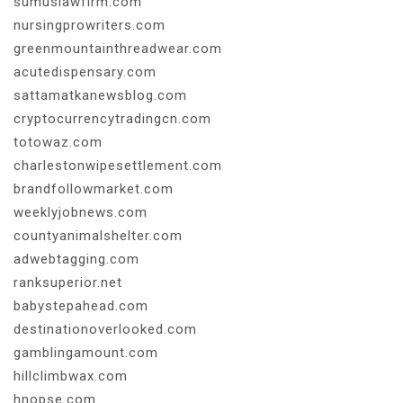
sumuslawfirm.com
nursingprowriters.com
greenmountainthreadwear.com
acutedispensary.com
sattamatkanewsblog.com
cryptocurrencytradingcn.com
totowaz.com
charlestonwipesettlement.com
brandfollowmarket.com
weeklyjobnews.com
countyanimalshelter.com
adwebtagging.com
ranksuperior.net
babystepahead.com
destinationoverlooked.com
gamblingamount.com
hillclimbwax.com
hnopse.com