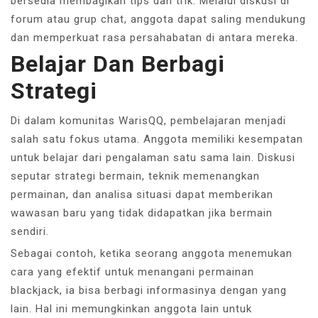
bersedia membagikan tips dan trik. Melalui diskusi di
forum atau grup chat, anggota dapat saling mendukung
dan memperkuat rasa persahabatan di antara mereka.
Belajar Dan Berbagi
Strategi
Di dalam komunitas WarisQQ, pembelajaran menjadi
salah satu fokus utama. Anggota memiliki kesempatan
untuk belajar dari pengalaman satu sama lain. Diskusi
seputar strategi bermain, teknik memenangkan
permainan, dan analisa situasi dapat memberikan
wawasan baru yang tidak didapatkan jika bermain
sendiri.
Sebagai contoh, ketika seorang anggota menemukan
cara yang efektif untuk menangani permainan
blackjack, ia bisa berbagi informasinya dengan yang
lain. Hal ini memungkinkan anggota lain untuk