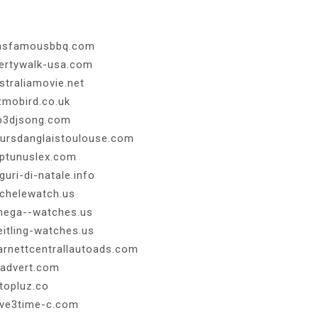
msfamousbbq.com
bertywalk-usa.com
straliamovie.net
zmobird.co.uk
3djsong.com
ursdanglaistoulouse.com
ptunuslex.com
guri-di-natale.info
chelewatch.us
ega--watches.us
eitling-watches.us
arnettcentrallautoads.com
xadvert.com
topluz.co
ve3time-c.com