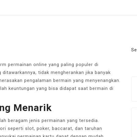
Se
orm permainan online yang paling populer di
 ditawarkannya, tidak mengherankan jika banyak
 merasakan pengalaman bermain yang menyenangkan.
mlah keuntungan yang bisa didapat saat bermain di
ng Menarik
alah beragam jenis permainan yang tersedia.
ri seperti slot, poker, baccarat, dan taruhan
enyukai permainan kartu dapat dengan mudah