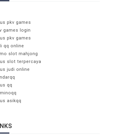
tus pkv games
v games login
tus pkv games
di qq online
mo slot mahjong
tus slot terpercaya
tus judi online
ndarqq
tus qq
minoqq
tus asikqq
INKS