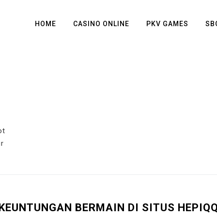
HOME
CASINO ONLINE
PKV GAMES
SB
ot
ur
KEUNTUNGAN BERMAIN DI SITUS HEPIQ