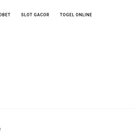
OBET
SLOT GACOR
TOGEL ONLINE
Q