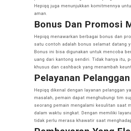
Hepiqq juga menunjukkan komitmennya untu
aman.
Bonus Dan Promosi 
Hepiqq menawarkan berbagai bonus dan pro
satu contoh adalah bonus selamat datang y
Bonus ini bisa digunakan untuk mencoba be
uang dari kantong sendiri. Tidak hanya itu,
khusus dan cashback yang menambah keunt
Pelayanan Pelanggan
Hepiqq dikenal dengan layanan pelanggan ya
masalah, pemain dapat menghubungi tim suppo
seorang pemain mengalami kesulitan saat m
dalam waktu singkat. Dengan memiliki laya
tidak perlu merasa khawatir saat menghadap