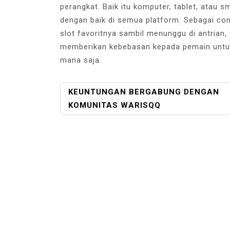
perangkat. Baik itu komputer, tablet, atau s
dengan baik di semua platform. Sebagai co
slot favoritnya sambil menunggu di antrian, 
memberikan kebebasan kepada pemain untuk
mana saja.
P
KEUNTUNGAN BERGABUNG DENGAN
O
KOMUNITAS WARISQQ
S
T
N
A
V
I
G
A
T
I