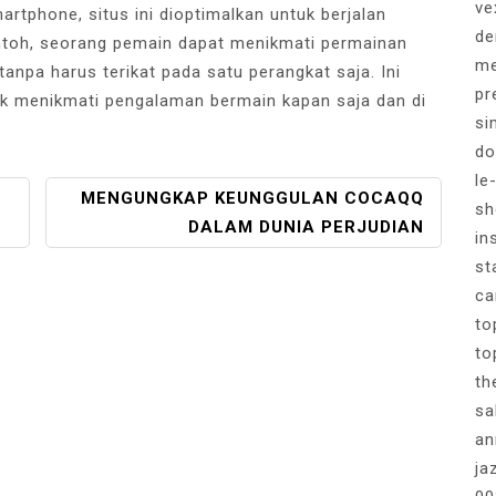
ve
martphone, situs ini dioptimalkan untuk berjalan
de
ntoh, seorang pemain dapat menikmati permainan
me
tanpa harus terikat pada satu perangkat saja. Ini
pr
 menikmati pengalaman bermain kapan saja dan di
si
do
le
MENGUNGKAP KEUNGGULAN COCAQQ
sh
DALAM DUNIA PERJUDIAN
in
st
ca
to
to
th
sa
an
ja