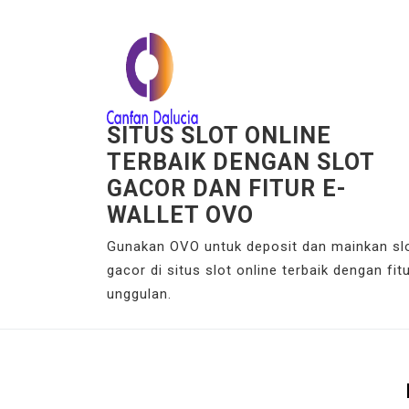
S
k
i
p
t
o
SITUS SLOT ONLINE
c
TERBAIK DENGAN SLOT
o
GACOR DAN FITUR E-
n
WALLET OVO
t
Gunakan OVO untuk deposit dan mainkan sl
e
gacor di situs slot online terbaik dengan fit
n
unggulan.
t