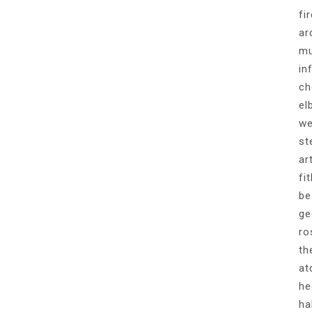
fi
ar
mu
in
ch
el
we
st
ar
fi
be
ge
ro
th
at
he
ha