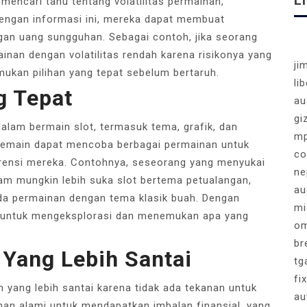
L
encari tahu tentang volatilitas permainan,
Dengan informasi ini, mereka dapat membuat
gan uang sungguhan. Sebagai contoh, jika seorang
nan dengan volatilitas rendah karena risikonya yang
ji
mukan pilihan yang tepat sebelum bertaruh.
li
g Tepat
au
gi
dalam bermain slot, termasuk tema, grafik, dan
mp
emain dapat mencoba berbagai permainan untuk
co
ensi mereka. Contohnya, seseorang yang menyukai
ne
am mungkin lebih suka slot bertema petualangan,
au
ada permainan dengan tema klasik buah. Dengan
mi
 untuk mengeksplorasi dan menemukan apa yang
om
br
Yang Lebih Santai
tg
fi
yang lebih santai karena tidak ada tekanan untuk
au
nan alami untuk mendapatkan imbalan finansial, yang