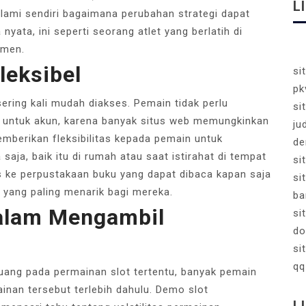
L
lami sendiri bagaimana perubahan strategi dapat
yata, ini seperti seorang atlet yang berlatih di
amen.
leksibel
si
pk
ering kali mudah diakses. Pemain tidak perlu
si
 untuk akun, karena banyak situs web memungkinkan
ju
mberikan fleksibilitas kepada pemain untuk
de
ja, baik itu di rumah atau saat istirahat di tempat
si
ses ke perpustakaan buku yang dapat dibaca kapan saja
si
 yang paling menarik bagi mereka.
ba
alam Mengambil
si
do
si
qq
ng pada permainan slot tertentu, banyak pemain
nan tersebut terlebih dahulu. Demo slot