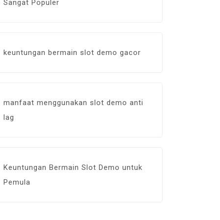
Sangat Populer
keuntungan bermain slot demo gacor
manfaat menggunakan slot demo anti
lag
Keuntungan Bermain Slot Demo untuk
Pemula