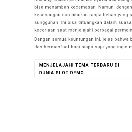
bisa menambah kecemasan. Namun, dengan 
kesenangan dan hiburan tanpa beban yang se
sungguhan. Ini bisa dituangkan dalam suas
keceriaan saat menjelajahi berbagai permain
Dengan semua keuntungan ini, jelas bahwa b
dan bermanfaat bagi siapa saja yang ingin 
P
MENJELAJAHI TEMA TERBARU DI
O
DUNIA SLOT DEMO
S
T
N
A
V
I
G
A