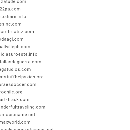
zzatude.com
22pa.com
roshare.info
lesinc.com
laretreatnz.com
daagi.com
allvilleph.com
liciasuroeste.info
tallasdeguerra.com
egstudios.com
atstuffhelpskids.org
raessoccer.com
rochile.org
art-track.com
nderfultraveling.com
omocioname.net
maxworld.com
eeonlinecricketgames.net