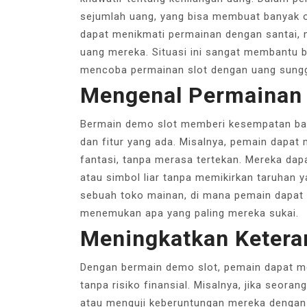
sejumlah uang, yang bisa membuat banyak o
dapat menikmati permainan dengan santai, m
uang mereka. Situasi ini sangat membantu 
mencoba permainan slot dengan uang sung
Mengenal Permainan
Bermain demo slot memberi kesempatan bag
dan fitur yang ada. Misalnya, pemain dapat
fantasi, tanpa merasa tertekan. Mereka dap
atau simbol liar tanpa memikirkan taruhan y
sebuah toko mainan, di mana pemain dapat m
menemukan apa yang paling mereka sukai.
Meningkatkan Keteram
Dengan bermain demo slot, pemain dapat m
tanpa risiko finansial. Misalnya, jika seora
atau menguji keberuntungan mereka denga