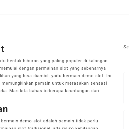
t
Se
atu bentuk hiburan yang paling populer di kalangan
 memulai dengan permainan slot yang sebenarnya
ihan yang bisa diambil, yaitu bermain demo slot. Ini
yang memungkinkan pemain untuk merasakan sensasi
ka. Mari kita bahas beberapa keuntungan dari
an
 bermain demo slot adalah pemain tidak perlu
mainan slot tradisional, ada risiko kehilangan