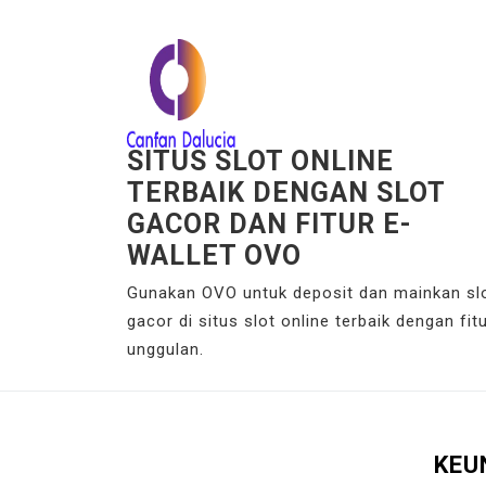
S
k
i
p
t
o
SITUS SLOT ONLINE
c
TERBAIK DENGAN SLOT
o
GACOR DAN FITUR E-
n
WALLET OVO
t
Gunakan OVO untuk deposit dan mainkan sl
e
gacor di situs slot online terbaik dengan fit
n
unggulan.
t
KEU