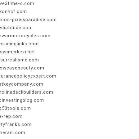
ve3time-c.com
xonhcf.com
mos-pixelsparadise.com
diatitude.com
ewarmotorcycles.com
mracinglinks.com
syamerkezi.net
-surrealisme.com
owcasebeauty.com
surancepolicyexpert.com
atkeycompany.com
rolinadeckbuilders.com
pinvestingblog.com
p50tools.com
e-rep.com
ltyfranks.com
nerani.com