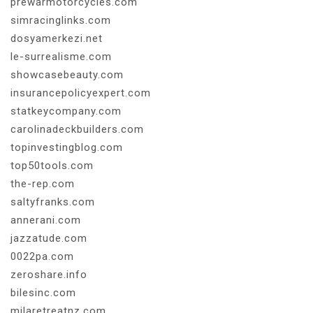
prewarmotorcycles.com
simracinglinks.com
dosyamerkezi.net
le-surrealisme.com
showcasebeauty.com
insurancepolicyexpert.com
statkeycompany.com
carolinadeckbuilders.com
topinvestingblog.com
top50tools.com
the-rep.com
saltyfranks.com
annerani.com
jazzatude.com
0022pa.com
zeroshare.info
bilesinc.com
milaretreatnz.com