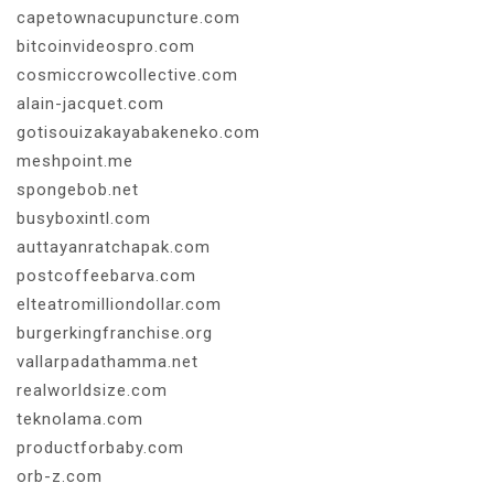
capetownacupuncture.com
bitcoinvideospro.com
cosmiccrowcollective.com
alain-jacquet.com
gotisouizakayabakeneko.com
meshpoint.me
spongebob.net
busyboxintl.com
auttayanratchapak.com
postcoffeebarva.com
elteatromilliondollar.com
burgerkingfranchise.org
vallarpadathamma.net
realworldsize.com
teknolama.com
productforbaby.com
orb-z.com