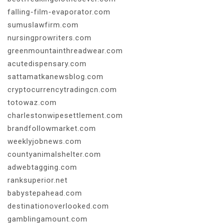
falling-film-evaporator.com
sumuslawfirm.com
nursingprowriters.com
greenmountainthreadwear.com
acutedispensary.com
sattamatkanewsblog.com
cryptocurrencytradingcn.com
totowaz.com
charlestonwipesettlement.com
brandfollowmarket.com
weeklyjobnews.com
countyanimalshelter.com
adwebtagging.com
ranksuperior.net
babystepahead.com
destinationoverlooked.com
gamblingamount.com