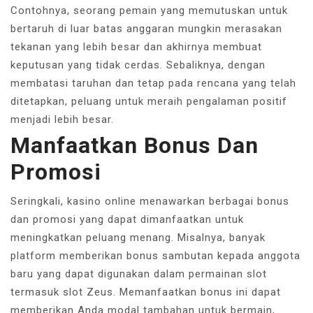
Contohnya, seorang pemain yang memutuskan untuk
bertaruh di luar batas anggaran mungkin merasakan
tekanan yang lebih besar dan akhirnya membuat
keputusan yang tidak cerdas. Sebaliknya, dengan
membatasi taruhan dan tetap pada rencana yang telah
ditetapkan, peluang untuk meraih pengalaman positif
menjadi lebih besar.
Manfaatkan Bonus Dan
Promosi
Seringkali, kasino online menawarkan berbagai bonus
dan promosi yang dapat dimanfaatkan untuk
meningkatkan peluang menang. Misalnya, banyak
platform memberikan bonus sambutan kepada anggota
baru yang dapat digunakan dalam permainan slot
termasuk slot Zeus. Memanfaatkan bonus ini dapat
memberikan Anda modal tambahan untuk bermain,