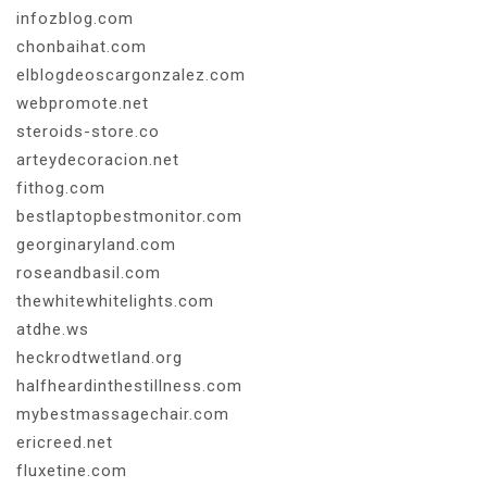
infozblog.com
chonbaihat.com
elblogdeoscargonzalez.com
webpromote.net
steroids-store.co
arteydecoracion.net
fithog.com
bestlaptopbestmonitor.com
georginaryland.com
roseandbasil.com
thewhitewhitelights.com
atdhe.ws
heckrodtwetland.org
halfheardinthestillness.com
mybestmassagechair.com
ericreed.net
fluxetine.com