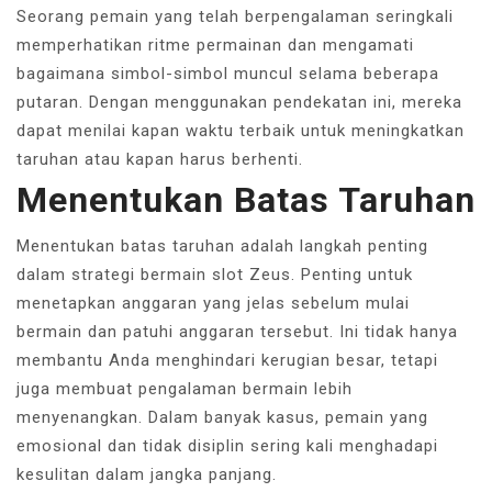
Seorang pemain yang telah berpengalaman seringkali
memperhatikan ritme permainan dan mengamati
bagaimana simbol-simbol muncul selama beberapa
putaran. Dengan menggunakan pendekatan ini, mereka
dapat menilai kapan waktu terbaik untuk meningkatkan
taruhan atau kapan harus berhenti.
Menentukan Batas Taruhan
Menentukan batas taruhan adalah langkah penting
dalam strategi bermain slot Zeus. Penting untuk
menetapkan anggaran yang jelas sebelum mulai
bermain dan patuhi anggaran tersebut. Ini tidak hanya
membantu Anda menghindari kerugian besar, tetapi
juga membuat pengalaman bermain lebih
menyenangkan. Dalam banyak kasus, pemain yang
emosional dan tidak disiplin sering kali menghadapi
kesulitan dalam jangka panjang.