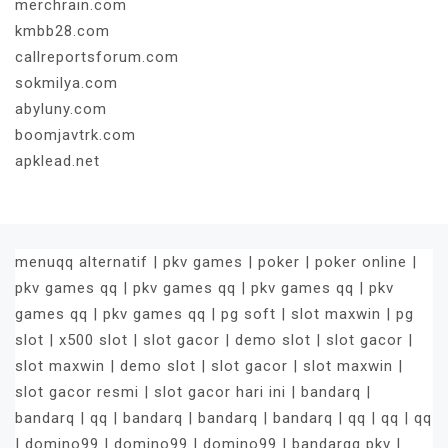
merchrain.com
kmbb28.com
callreportsforum.com
sokmilya.com
abyluny.com
boomjavtrk.com
apklead.net
menuqq alternatif
|
pkv games
|
poker
|
poker online
|
pkv games qq
|
pkv games qq
|
pkv games qq
|
pkv
games qq
|
pkv games qq
|
pg soft
|
slot maxwin
|
pg
slot
|
x500 slot
|
slot gacor
|
demo slot
|
slot gacor
|
slot maxwin
|
demo slot
|
slot gacor
|
slot maxwin
|
slot gacor resmi
|
slot gacor hari ini
|
bandarq
|
bandarq
|
qq
|
bandarq
|
bandarq
|
bandarq
|
qq
|
qq
|
qq
|
domino99
|
domino99
|
domino99
|
bandarqq pkv
|