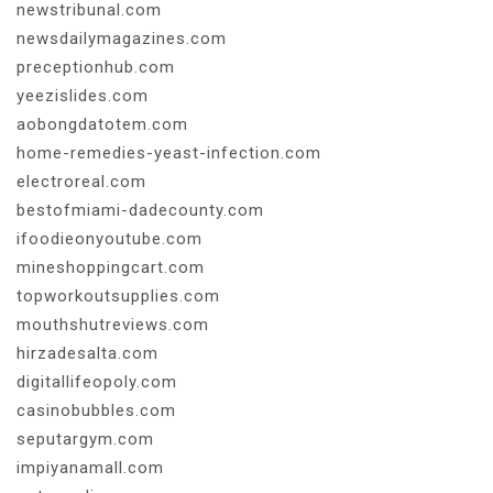
newstribunal.com
newsdailymagazines.com
preceptionhub.com
yeezislides.com
aobongdatotem.com
home-remedies-yeast-infection.com
electroreal.com
bestofmiami-dadecounty.com
ifoodieonyoutube.com
mineshoppingcart.com
topworkoutsupplies.com
mouthshutreviews.com
hirzadesalta.com
digitallifeopoly.com
casinobubbles.com
seputargym.com
impiyanamall.com