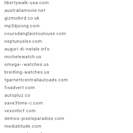
libertywalk-usa.com
australiamovie.net
gizmobird.co.uk
mp3djsong.com
coursdanglaistoulouse.com
neptunuslex.com
auguri-di-natale.info
michelewatch.us
omega--watches.us
breitling-watches.us
tgarnettcentrallautoads.com
fixadvert.com
autopluz.co
save3time-c.com
vexonhcf.com
demos-pixelsparadise.com
mediatitude.com