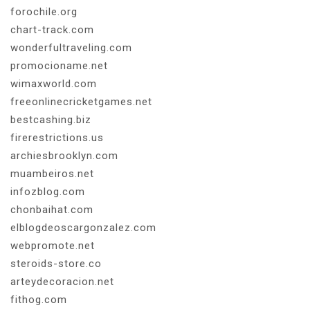
forochile.org
chart-track.com
wonderfultraveling.com
promocioname.net
wimaxworld.com
freeonlinecricketgames.net
bestcashing.biz
firerestrictions.us
archiesbrooklyn.com
muambeiros.net
infozblog.com
chonbaihat.com
elblogdeoscargonzalez.com
webpromote.net
steroids-store.co
arteydecoracion.net
fithog.com