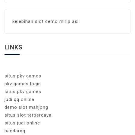
kelebihan slot demo mirip asli
LINKS
situs pkv games
pkv games login
situs pkv games
judi qq online
demo slot mahjong
situs slot terpercaya
situs judi online
bandarqq