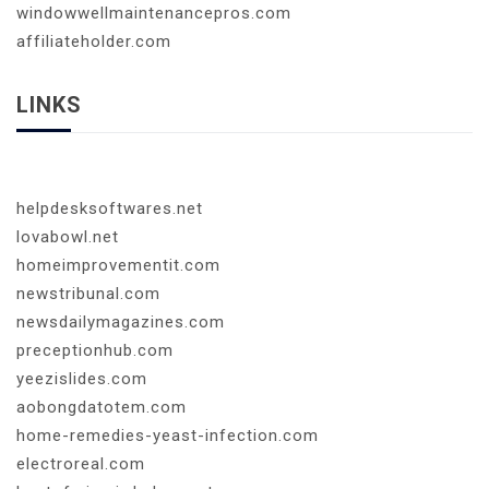
windowwellmaintenancepros.com
affiliateholder.com
LINKS
helpdesksoftwares.net
lovabowl.net
homeimprovementit.com
newstribunal.com
newsdailymagazines.com
preceptionhub.com
yeezislides.com
aobongdatotem.com
home-remedies-yeast-infection.com
electroreal.com