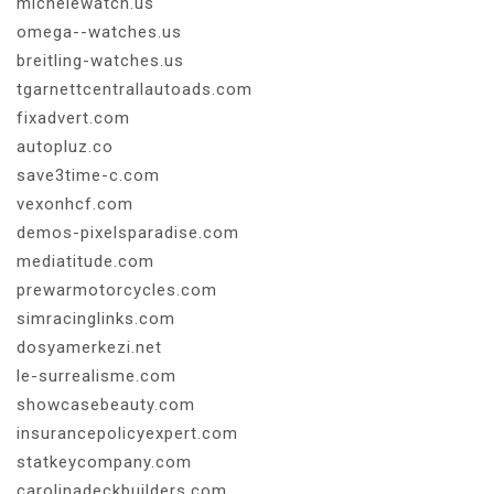
michelewatch.us
omega--watches.us
breitling-watches.us
tgarnettcentrallautoads.com
fixadvert.com
autopluz.co
save3time-c.com
vexonhcf.com
demos-pixelsparadise.com
mediatitude.com
prewarmotorcycles.com
simracinglinks.com
dosyamerkezi.net
le-surrealisme.com
showcasebeauty.com
insurancepolicyexpert.com
statkeycompany.com
carolinadeckbuilders.com