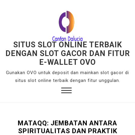
S
k
i
p
t
o
SITUS SLOT ONLINE TERBAIK
c
DENGAN SLOT GACOR DAN FITUR
o
E-WALLET OVO
n
Gunakan OVO untuk deposit dan mainkan slot gacor di
t
situs slot online terbaik dengan fitur unggulan.
e
n
t
Close
Menu
MATAQQ: JEMBATAN ANTARA
SPIRITUALITAS DAN PRAKTIK