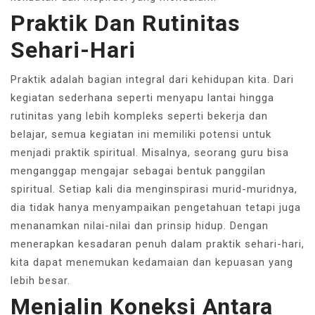
Praktik Dan Rutinitas
Sehari-Hari
Praktik adalah bagian integral dari kehidupan kita. Dari
kegiatan sederhana seperti menyapu lantai hingga
rutinitas yang lebih kompleks seperti bekerja dan
belajar, semua kegiatan ini memiliki potensi untuk
menjadi praktik spiritual. Misalnya, seorang guru bisa
menganggap mengajar sebagai bentuk panggilan
spiritual. Setiap kali dia menginspirasi murid-muridnya,
dia tidak hanya menyampaikan pengetahuan tetapi juga
menanamkan nilai-nilai dan prinsip hidup. Dengan
menerapkan kesadaran penuh dalam praktik sehari-hari,
kita dapat menemukan kedamaian dan kepuasan yang
lebih besar.
Menjalin Koneksi Antara