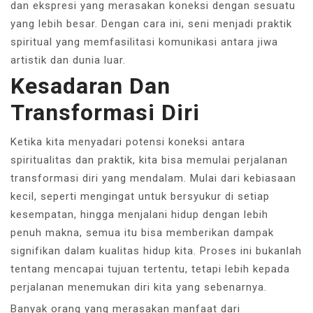
dan ekspresi yang merasakan koneksi dengan sesuatu
yang lebih besar. Dengan cara ini, seni menjadi praktik
spiritual yang memfasilitasi komunikasi antara jiwa
artistik dan dunia luar.
Kesadaran Dan
Transformasi Diri
Ketika kita menyadari potensi koneksi antara
spiritualitas dan praktik, kita bisa memulai perjalanan
transformasi diri yang mendalam. Mulai dari kebiasaan
kecil, seperti mengingat untuk bersyukur di setiap
kesempatan, hingga menjalani hidup dengan lebih
penuh makna, semua itu bisa memberikan dampak
signifikan dalam kualitas hidup kita. Proses ini bukanlah
tentang mencapai tujuan tertentu, tetapi lebih kepada
perjalanan menemukan diri kita yang sebenarnya.
Banyak orang yang merasakan manfaat dari