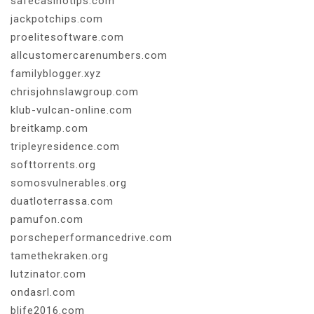
safecasinotips.com
jackpotchips.com
proelitesoftware.com
allcustomercarenumbers.com
familyblogger.xyz
chrisjohnslawgroup.com
klub-vulcan-online.com
breitkamp.com
tripleyresidence.com
softtorrents.org
somosvulnerables.org
duatloterrassa.com
pamufon.com
porscheperformancedrive.com
tamethekraken.org
lutzinator.com
ondasrl.com
blife2016.com