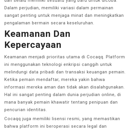
dan selalu memiliki sesuatu yang baru untuk dicoba.
Dalam perjudian, memiliki variasi dalam permainan
sangat penting untuk menjaga minat dan meningkatkan
pengalaman bermain secara keseluruhan.
Keamanan Dan
Kepercayaan
Keamanan menjadi prioritas utama di Cocaqq. Platform
ini menggunakan teknologi enkripsi canggih untuk
melindungi data pribadi dan transaksi keuangan pemain.
Ketika pemain mendaftar, mereka yakin bahwa
informasi mereka aman dan tidak akan disalahgunakan.
Hal ini sangat penting dalam dunia perjudian online, di
mana banyak pemain khawatir tentang penipuan dan
pencurian identitas.
Cocaqq juga memiliki lisensi resmi, yang memastikan
bahwa platform ini beroperasi secara legal dan