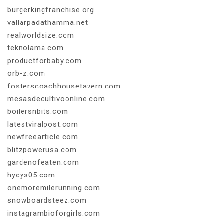
burgerkingfranchise.org
vallarpadathamma.net
realworldsize.com
teknolama.com
productforbaby.com
orb-z.com
fosterscoachhousetavern.com
mesasdecultivoonline.com
boilersnbits.com
latestviralpost.com
newfreearticle.com
blitzpowerusa.com
gardenofeaten.com
hycys05.com
onemoremilerunning.com
snowboardsteez.com
instagrambioforgirls.com