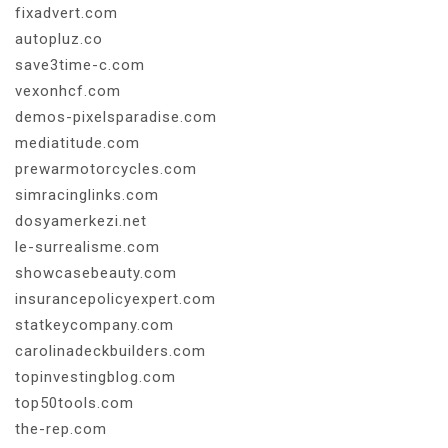
fixadvert.com
autopluz.co
save3time-c.com
vexonhcf.com
demos-pixelsparadise.com
mediatitude.com
prewarmotorcycles.com
simracinglinks.com
dosyamerkezi.net
le-surrealisme.com
showcasebeauty.com
insurancepolicyexpert.com
statkeycompany.com
carolinadeckbuilders.com
topinvestingblog.com
top50tools.com
the-rep.com