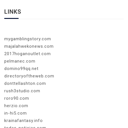
LINKS
mygamblingstory.com
majalahwekonews.com
2017hoganoutlet.com
pelmanec.com
domino99qq.net
directoryoftheweb.com
donttellashton.com
rush3studio.com
roro90.com
herzio.com
in-hi5.com
krainafantasy.info