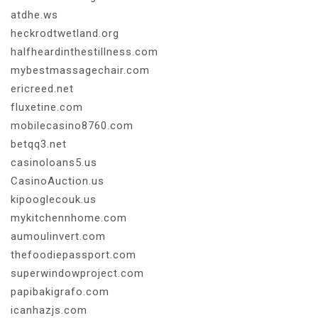
atdhe.ws
heckrodtwetland.org
halfheardinthestillness.com
mybestmassagechair.com
ericreed.net
fluxetine.com
mobilecasino8760.com
betqq3.net
casinoloans5.us
CasinoAuction.us
kipooglecouk.us
mykitchennhome.com
aumoulinvert.com
thefoodiepassport.com
superwindowproject.com
papibakigrafo.com
icanhazjs.com