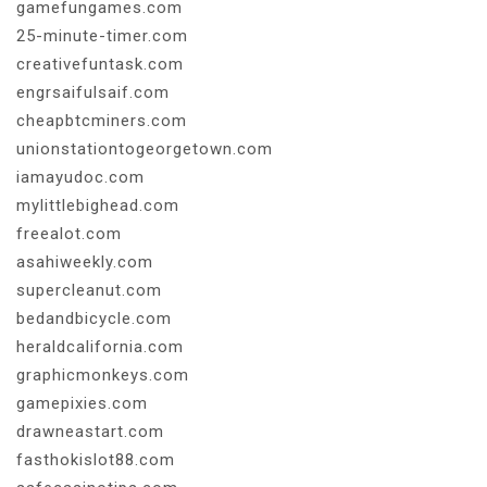
gamefungames.com
25-minute-timer.com
creativefuntask.com
engrsaifulsaif.com
cheapbtcminers.com
unionstationtogeorgetown.com
iamayudoc.com
mylittlebighead.com
freealot.com
asahiweekly.com
supercleanut.com
bedandbicycle.com
heraldcalifornia.com
graphicmonkeys.com
gamepixies.com
drawneastart.com
fasthokislot88.com