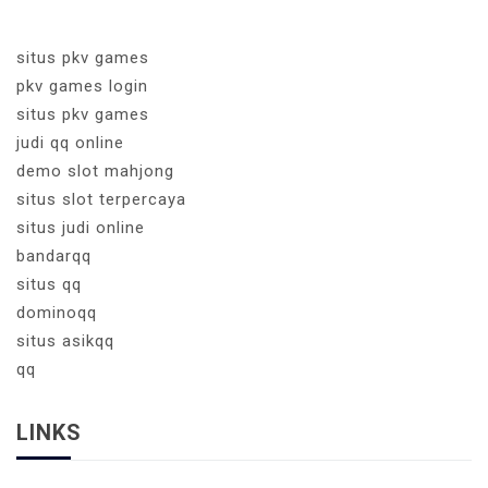
situs pkv games
pkv games login
situs pkv games
judi qq online
demo slot mahjong
situs slot terpercaya
situs judi online
bandarqq
situs qq
dominoqq
situs asikqq
qq
LINKS