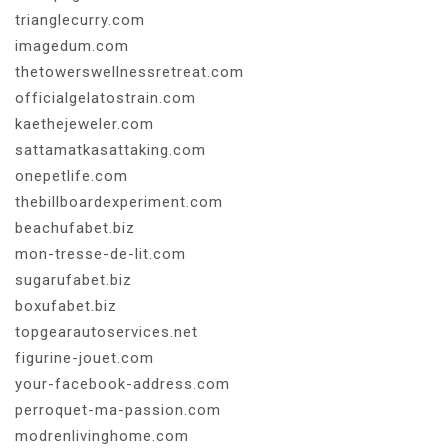
trianglecurry.com
imagedum.com
thetowerswellnessretreat.com
officialgelatostrain.com
kaethejeweler.com
sattamatkasattaking.com
onepetlife.com
thebillboardexperiment.com
beachufabet.biz
mon-tresse-de-lit.com
sugarufabet.biz
boxufabet.biz
topgearautoservices.net
figurine-jouet.com
your-facebook-address.com
perroquet-ma-passion.com
modrenlivinghome.com