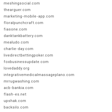
meshingsocial.com
thearguer.com
marketing-mobile-app.com
floralpunchcraft.com
fiasone.com
danktankbattery.com
mealudo.com
charlie-day.com
livedirectbettingpoker.com
foxbusinessupdate.com
lovedaddy.org
integrativemedicalmassageplano.com
mrrugwashing.com
acb-bankia.com
flash-es.net
upshak.com
backsilo.com