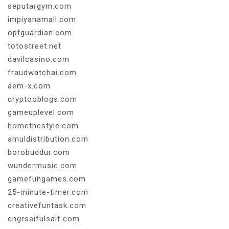
seputargym.com
impiyanamall.com
optguardian.com
totostreet.net
davilcasino.com
fraudwatchai.com
aem-x.com
cryptooblogs.com
gameuplevel.com
homethestyle.com
amuldistribution.com
borobuddur.com
wundermusic.com
gamefungames.com
25-minute-timer.com
creativefuntask.com
engrsaifulsaif.com