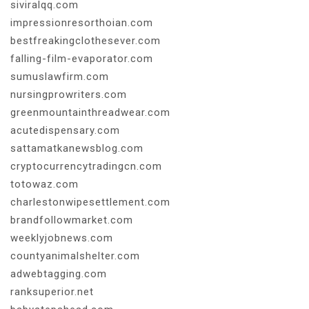
siviralqq.com
impressionresorthoian.com
bestfreakingclothesever.com
falling-film-evaporator.com
sumuslawfirm.com
nursingprowriters.com
greenmountainthreadwear.com
acutedispensary.com
sattamatkanewsblog.com
cryptocurrencytradingcn.com
totowaz.com
charlestonwipesettlement.com
brandfollowmarket.com
weeklyjobnews.com
countyanimalshelter.com
adwebtagging.com
ranksuperior.net