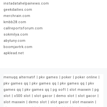
instadatahelpainews.com
geekdailies.com
merchrain.com
kmbb28.com
callreportsforum.com
sokmilya.com
abyluny.com
boomjavtrk.com
apklead.net
menuqq alternatif
|
pkv games
|
poker
|
poker online
|
pkv games qq
|
pkv games qq
|
pkv games qq
|
pkv
games qq
|
pkv games qq
|
pg soft
|
slot maxwin
|
pg
slot
|
x500 slot
|
slot gacor
|
demo slot
|
slot gacor
|
slot maxwin
|
demo slot
|
slot gacor
|
slot maxwin
|