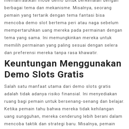
memanfaatkan mode demo untuk berkenalan dengan
berbagai tema dan mekanisme. Misalnya, seorang
pemain yang tertarik dengan tema fantasi bisa
mencoba demo slot bertema peri atau naga sebelum
mempertaruhkan uang mereka pada permainan dengan
tema yang sama. Ini memungkinkan mereka untuk
memilih permainan yang paling sesuai dengan selera
dan preferensi mereka tanpa rasa khawatir.
Keuntungan Menggunakan
Demo Slots Gratis
Salah satu manfaat utama dari demo slots gratis
adalah tidak adanya risiko finansial. Ini menyediakan
ruang bagi pemain untuk bersenang-senang dan belajar.
Ketika pemain tahu bahwa mereka tidak kehilangan
uang sungguhan, mereka cenderung lebih berani dalam
mencoba taktik dan strategi baru. Misalnya, pemain