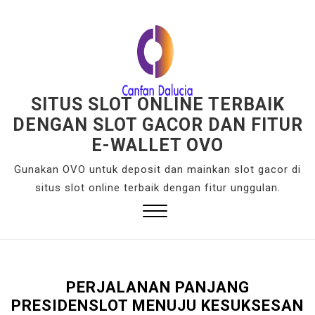
S
k
i
p
t
o
SITUS SLOT ONLINE TERBAIK
c
DENGAN SLOT GACOR DAN FITUR
o
E-WALLET OVO
n
Gunakan OVO untuk deposit dan mainkan slot gacor di
t
situs slot online terbaik dengan fitur unggulan.
e
n
t
Close
Menu
PERJALANAN PANJANG
PRESIDENSLOT MENUJU KESUKSESAN