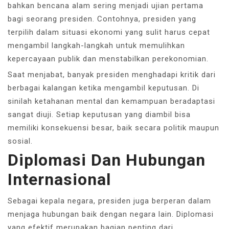
bahkan bencana alam sering menjadi ujian pertama
bagi seorang presiden. Contohnya, presiden yang
terpilih dalam situasi ekonomi yang sulit harus cepat
mengambil langkah-langkah untuk memulihkan
kepercayaan publik dan menstabilkan perekonomian.
Saat menjabat, banyak presiden menghadapi kritik dari
berbagai kalangan ketika mengambil keputusan. Di
sinilah ketahanan mental dan kemampuan beradaptasi
sangat diuji. Setiap keputusan yang diambil bisa
memiliki konsekuensi besar, baik secara politik maupun
sosial.
Diplomasi Dan Hubungan
Internasional
Sebagai kepala negara, presiden juga berperan dalam
menjaga hubungan baik dengan negara lain. Diplomasi
yang efektif merupakan bagian penting dari