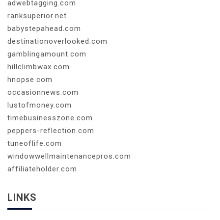
adwebtagging.com
ranksuperior.net
babystepahead.com
destinationoverlooked.com
gamblingamount.com
hillclimbwax.com
hnopse.com
occasionnews.com
lustofmoney.com
timebusinesszone.com
peppers-reflection.com
tuneoflife.com
windowwellmaintenancepros.com
affiliateholder.com
LINKS