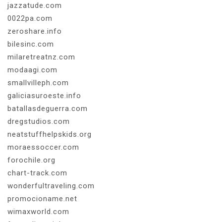
jazzatude.com
0022pa.com
zeroshare.info
bilesinc.com
milaretreatnz.com
modaagi.com
smallvilleph.com
galiciasuroeste.info
batallasdeguerra.com
dregstudios.com
neatstuffhelpskids.org
moraessoccer.com
forochile.org
chart-track.com
wonderfultraveling.com
promocioname.net
wimaxworld.com