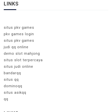
LINKS
situs pkv games
pkv games login
situs pkv games
judi qq online
demo slot mahjong
situs slot terpercaya
situs judi online
bandarqq
situs qq
dominoqq
situs asikqq
qq