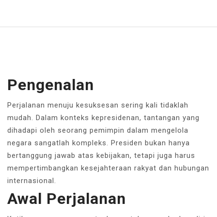
Pengenalan
Perjalanan menuju kesuksesan sering kali tidaklah
mudah. Dalam konteks kepresidenan, tantangan yang
dihadapi oleh seorang pemimpin dalam mengelola
negara sangatlah kompleks. Presiden bukan hanya
bertanggung jawab atas kebijakan, tetapi juga harus
mempertimbangkan kesejahteraan rakyat dan hubungan
internasional.
Awal Perjalanan