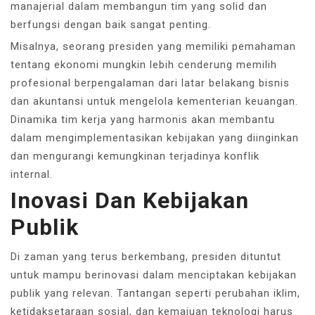
manajerial dalam membangun tim yang solid dan
berfungsi dengan baik sangat penting.
Misalnya, seorang presiden yang memiliki pemahaman
tentang ekonomi mungkin lebih cenderung memilih
profesional berpengalaman dari latar belakang bisnis
dan akuntansi untuk mengelola kementerian keuangan.
Dinamika tim kerja yang harmonis akan membantu
dalam mengimplementasikan kebijakan yang diinginkan
dan mengurangi kemungkinan terjadinya konflik
internal.
Inovasi Dan Kebijakan
Publik
Di zaman yang terus berkembang, presiden dituntut
untuk mampu berinovasi dalam menciptakan kebijakan
publik yang relevan. Tantangan seperti perubahan iklim,
ketidaksetaraan sosial, dan kemajuan teknologi harus