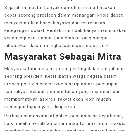
Sejarah mencatat banyak contoh di mana tindakan
cepat seorang presiden dalam menangani krisis dapat
menyelamatkan banyak nyawa dan meredakan
ketegangan sosial. Perilaku ini tidak hanya menunjukkan
kepemimpinan, namun juga empati yang sangat
dibutuhkan dalam menghadapi masa-masa sulit.
Masyarakat Sebagai Mitra
Masyarakat memegang peran penting dalam perjalanan
seorang presiden. Keterlibatan warga negara dalam
proses politik menciptakan sinergi antara pemimpin
dan rakyat. Sebuah pemerintahan yang responsif dan
memperhatikan aspirasi rakyat akan lebih mudah
mencapai tujuan yang diinginkan.
Partisipasi masyarakat dalam pengambilan keputusan,
baik melalui pemilihan umum atau forum-forum diskusi,