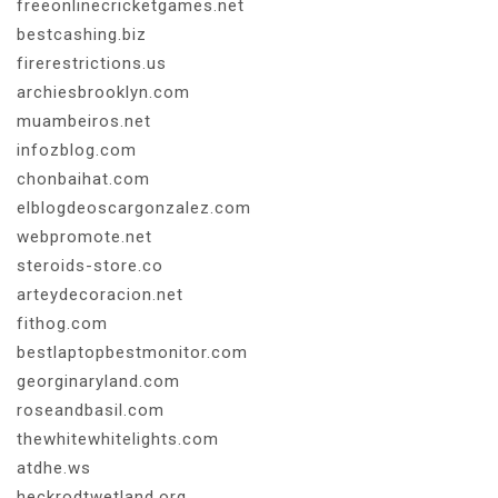
freeonlinecricketgames.net
bestcashing.biz
firerestrictions.us
archiesbrooklyn.com
muambeiros.net
infozblog.com
chonbaihat.com
elblogdeoscargonzalez.com
webpromote.net
steroids-store.co
arteydecoracion.net
fithog.com
bestlaptopbestmonitor.com
georginaryland.com
roseandbasil.com
thewhitewhitelights.com
atdhe.ws
heckrodtwetland.org