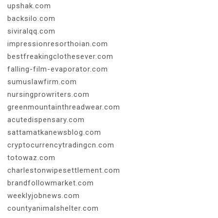
upshak.com
backsilo.com
siviralqq.com
impressionresorthoian.com
bestfreakingclothesever.com
falling-film-evaporator.com
sumuslawfirm.com
nursingprowriters.com
greenmountainthreadwear.com
acutedispensary.com
sattamatkanewsblog.com
cryptocurrencytradingcn.com
totowaz.com
charlestonwipesettlement.com
brandfollowmarket.com
weeklyjobnews.com
countyanimalshelter.com