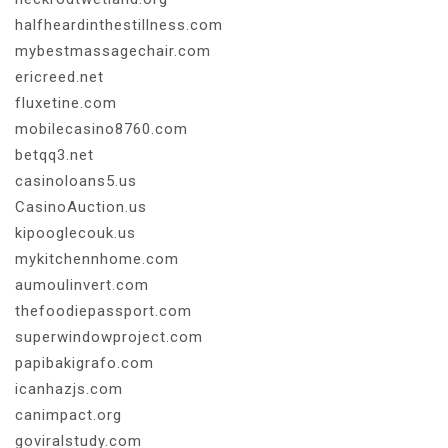
halfheardinthestillness.com
mybestmassagechair.com
ericreed.net
fluxetine.com
mobilecasino8760.com
betqq3.net
casinoloans5.us
CasinoAuction.us
kipooglecouk.us
mykitchennhome.com
aumoulinvert.com
thefoodiepassport.com
superwindowproject.com
papibakigrafo.com
icanhazjs.com
canimpact.org
goviralstudy.com