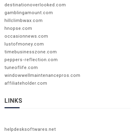
destinationoverlooked.com
gamblingamount.com
hillclimbwax.com
hnopse.com
occasionnews.com
lustofmoney.com
timebusinesszone.com
peppers-reflection.com
tuneoflife.com
windowwellmaintenancepros.com
affiliateholder.com
LINKS
helpdesksoftwares.net