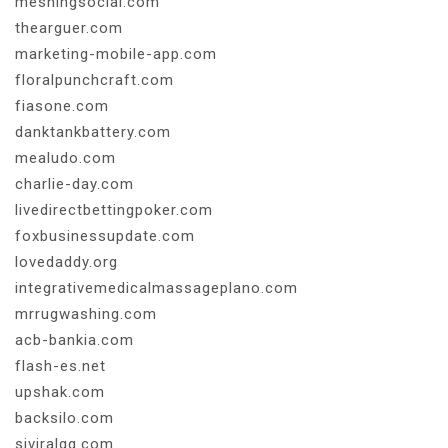
meshingsocial.com
thearguer.com
marketing-mobile-app.com
floralpunchcraft.com
fiasone.com
danktankbattery.com
mealudo.com
charlie-day.com
livedirectbettingpoker.com
foxbusinessupdate.com
lovedaddy.org
integrativemedicalmassageplano.com
mrrugwashing.com
acb-bankia.com
flash-es.net
upshak.com
backsilo.com
siviralqq.com