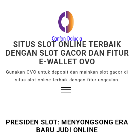
S
k
i
p
t
o
SITUS SLOT ONLINE TERBAIK
c
DENGAN SLOT GACOR DAN FITUR
o
E-WALLET OVO
n
Gunakan OVO untuk deposit dan mainkan slot gacor di
t
situs slot online terbaik dengan fitur unggulan.
e
n
t
Close
Menu
PRESIDEN SLOT: MENYONGSONG ERA
BARU JUDI ONLINE