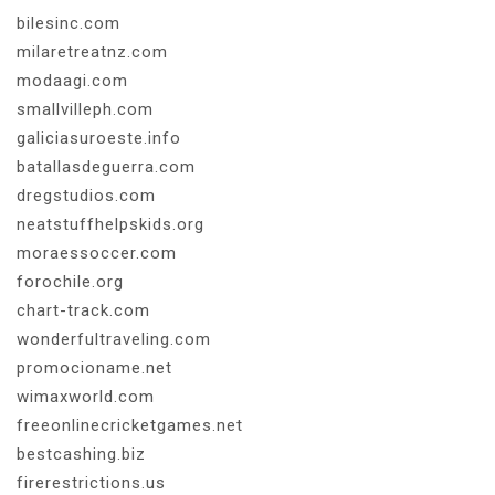
bilesinc.com
milaretreatnz.com
modaagi.com
smallvilleph.com
galiciasuroeste.info
batallasdeguerra.com
dregstudios.com
neatstuffhelpskids.org
moraessoccer.com
forochile.org
chart-track.com
wonderfultraveling.com
promocioname.net
wimaxworld.com
freeonlinecricketgames.net
bestcashing.biz
firerestrictions.us