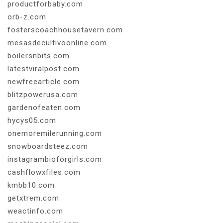
productforbaby.com
orb-z.com
fosterscoachhousetavern.com
mesasdecultivoonline.com
boilersnbits.com
latestviralpost.com
newfreearticle.com
blitzpowerusa.com
gardenofeaten.com
hycys05.com
onemoremilerunning.com
snowboardsteez.com
instagrambioforgirls.com
cashflowxfiles.com
kmbb10.com
getxtrem.com
weactinfo.com