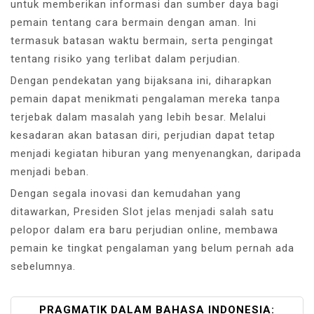
untuk memberikan informasi dan sumber daya bagi
pemain tentang cara bermain dengan aman. Ini
termasuk batasan waktu bermain, serta pengingat
tentang risiko yang terlibat dalam perjudian.
Dengan pendekatan yang bijaksana ini, diharapkan
pemain dapat menikmati pengalaman mereka tanpa
terjebak dalam masalah yang lebih besar. Melalui
kesadaran akan batasan diri, perjudian dapat tetap
menjadi kegiatan hiburan yang menyenangkan, daripada
menjadi beban.
Dengan segala inovasi dan kemudahan yang
ditawarkan, Presiden Slot jelas menjadi salah satu
pelopor dalam era baru perjudian online, membawa
pemain ke tingkat pengalaman yang belum pernah ada
sebelumnya.
P
PRAGMATIK DALAM BAHASA INDONESIA: