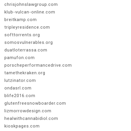
chrisjohnslawgroup.com
klub-vulcan-online.com
breitkamp.com
tripleyresidence.com
softtorrents.org
somosvulnerables.org
duatloterrassa.com
pamufon.com
porscheperformancedrive.com
tamethekraken.org
lutzinator.com
ondasrl.com
blife2016.com
glutenfreesnowboarder.com
lizmorrowdesign.com
healwithcannabidiol.com
kioskpages.com