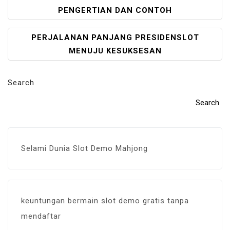
O
PENGERTIAN DAN CONTOH
S
T
PERJALANAN PANJANG PRESIDENSLOT
N
MENUJU KESUKSESAN
A
V
Search
I
G
Search
A
T
I
O
Selami Dunia Slot Demo Mahjong
N
keuntungan bermain slot demo gratis tanpa
mendaftar