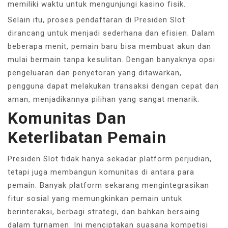
memiliki waktu untuk mengunjungi kasino fisik.
Selain itu, proses pendaftaran di Presiden Slot
dirancang untuk menjadi sederhana dan efisien. Dalam
beberapa menit, pemain baru bisa membuat akun dan
mulai bermain tanpa kesulitan. Dengan banyaknya opsi
pengeluaran dan penyetoran yang ditawarkan,
pengguna dapat melakukan transaksi dengan cepat dan
aman, menjadikannya pilihan yang sangat menarik.
Komunitas Dan
Keterlibatan Pemain
Presiden Slot tidak hanya sekadar platform perjudian,
tetapi juga membangun komunitas di antara para
pemain. Banyak platform sekarang mengintegrasikan
fitur sosial yang memungkinkan pemain untuk
berinteraksi, berbagi strategi, dan bahkan bersaing
dalam turnamen. Ini menciptakan suasana kompetisi