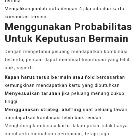
tersisa.
Mengalikan jumlah outs dengan 4 jika ada dua kartu
komunitas tersisa.
Menggunakan Probabilitas
Untuk Keputusan Bermain
Dengan mengetahui peluang mendapatkan kombinasi
tertentu, pemain dapat membuat keputusan yang lebih
baik, seperti:
Kapan harus terus bermain atau fold
berdasarkan
kemungkinan mendapatkan kartu yang dibutuhkan.
Menyesuaikan taruhan
jika peluang menang cukup
tinggi.
Menggunakan strategi bluffing
saat peluang lawan
mendapatkan kombinasi lebih baik rendah.
Menghitung kombinasi kartu dalam poker tidak hanya
membantu memahami permainan, tetapi juga