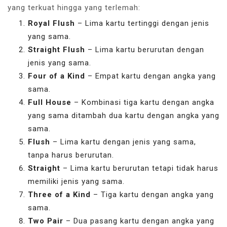
yang terkuat hingga yang terlemah:
Royal Flush
– Lima kartu tertinggi dengan jenis
yang sama.
Straight Flush
– Lima kartu berurutan dengan
jenis yang sama.
Four of a Kind
– Empat kartu dengan angka yang
sama.
Full House
– Kombinasi tiga kartu dengan angka
yang sama ditambah dua kartu dengan angka yang
sama.
Flush
– Lima kartu dengan jenis yang sama,
tanpa harus berurutan.
Straight
– Lima kartu berurutan tetapi tidak harus
memiliki jenis yang sama.
Three of a Kind
– Tiga kartu dengan angka yang
sama.
Two Pair
– Dua pasang kartu dengan angka yang