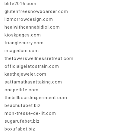
blife2016.com
glutenfreesnowboarder.com
lizmorrowdesign.com
healwithcannabidiol.com
kioskpages.com
trianglecurry.com
imagedum.com
thetowerswellnessretreat.com
officialgelatostrain.com
kaethejeweler.com
sattamatkasattaking.com
onepetlife.com
thebillboardexperiment.com
beachufabet.biz
mon-tresse-de-lit.com
sugarufabet.biz
boxufabet.biz