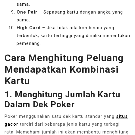
sama.
One Pair
– Sepasang kartu dengan angka yang
sama.
High Card
– Jika tidak ada kombinasi yang
terbentuk, kartu tertinggi yang dimiliki menentukan
pemenang.
Cara Menghitung Peluang
Mendapatkan Kombinasi
Kartu
1.
Menghitung Jumlah Kartu
Dalam Dek Poker
Poker menggunakan satu dek kartu standar yang
situs
gacor
terdiri dari beberapa jenis kartu yang terbagi
rata. Memahami jumlah ini akan membantu menghitung