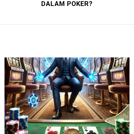
DALAM POKER?