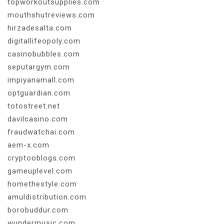
topworkoutsupplies.com
mouthshutreviews.com
hirzadesalta.com
digitallifeopoly.com
casinobubbles.com
seputargym.com
impiyanamall.com
optguardian.com
totostreet.net
davilcasino.com
fraudwatchai.com
aem-x.com
cryptooblogs.com
gameuplevel.com
homethestyle.com
amuldistribution.com
borobuddur.com
wundermusic.com