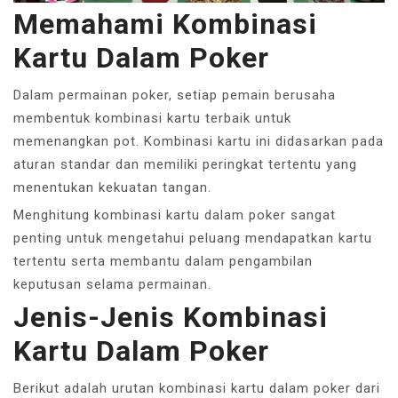
Memahami Kombinasi
Kartu Dalam Poker
Dalam permainan poker, setiap pemain berusaha
membentuk kombinasi kartu terbaik untuk
memenangkan pot. Kombinasi kartu ini didasarkan pada
aturan standar dan memiliki peringkat tertentu yang
menentukan kekuatan tangan.
Menghitung kombinasi kartu dalam poker sangat
penting untuk mengetahui peluang mendapatkan kartu
tertentu serta membantu dalam pengambilan
keputusan selama permainan.
Jenis-Jenis Kombinasi
Kartu Dalam Poker
Berikut adalah urutan kombinasi kartu dalam poker dari