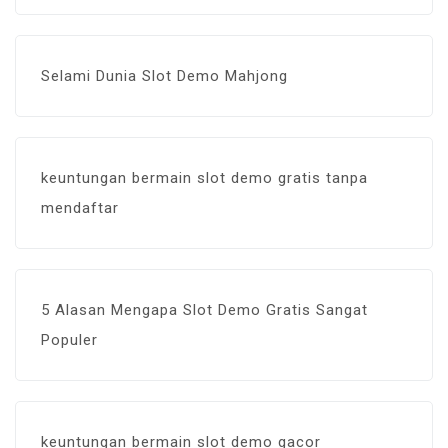
Selami Dunia Slot Demo Mahjong
keuntungan bermain slot demo gratis tanpa
mendaftar
5 Alasan Mengapa Slot Demo Gratis Sangat
Populer
keuntungan bermain slot demo gacor