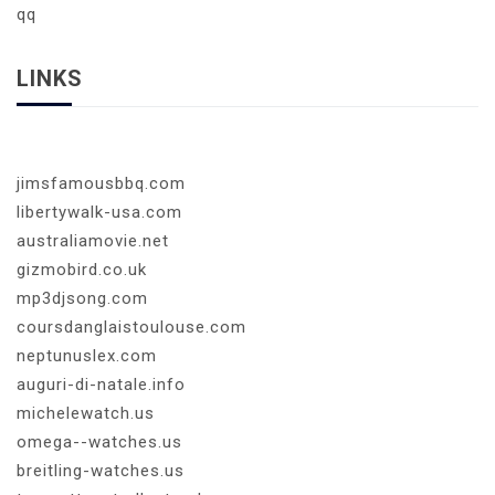
qq
LINKS
jimsfamousbbq.com
libertywalk-usa.com
australiamovie.net
gizmobird.co.uk
mp3djsong.com
coursdanglaistoulouse.com
neptunuslex.com
auguri-di-natale.info
michelewatch.us
omega--watches.us
breitling-watches.us