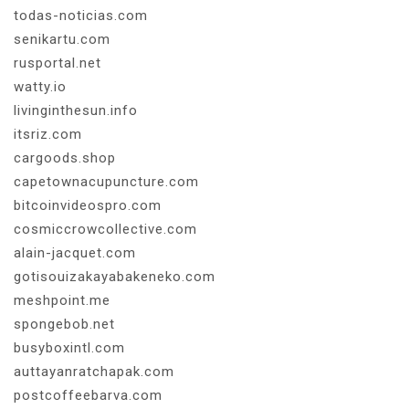
todas-noticias.com
senikartu.com
rusportal.net
watty.io
livinginthesun.info
itsriz.com
cargoods.shop
capetownacupuncture.com
bitcoinvideospro.com
cosmiccrowcollective.com
alain-jacquet.com
gotisouizakayabakeneko.com
meshpoint.me
spongebob.net
busyboxintl.com
auttayanratchapak.com
postcoffeebarva.com