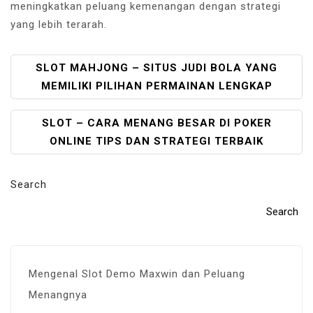
meningkatkan peluang kemenangan dengan strategi
yang lebih terarah.
P
SLOT MAHJONG – SITUS JUDI BOLA YANG
O
MEMILIKI PILIHAN PERMAINAN LENGKAP
S
T
SLOT – CARA MENANG BESAR DI POKER
N
ONLINE TIPS DAN STRATEGI TERBAIK
A
V
Search
I
G
Search
A
T
I
O
Mengenal Slot Demo Maxwin dan Peluang
N
Menangnya