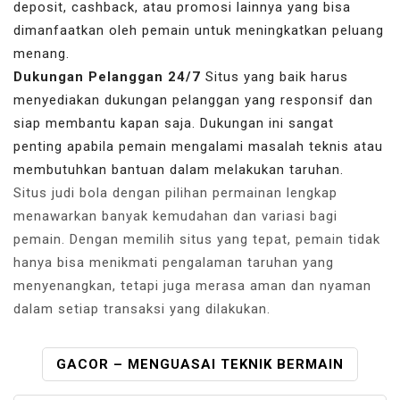
deposit, cashback, atau promosi lainnya yang bisa
dimanfaatkan oleh pemain untuk meningkatkan peluang
menang.
Dukungan Pelanggan 24/7
Situs yang baik harus
menyediakan dukungan pelanggan yang responsif dan
siap membantu kapan saja. Dukungan ini sangat
penting apabila pemain mengalami masalah teknis atau
membutuhkan bantuan dalam melakukan taruhan.
Situs judi bola dengan pilihan permainan lengkap
menawarkan banyak kemudahan dan variasi bagi
pemain. Dengan memilih situs yang tepat, pemain tidak
hanya bisa menikmati pengalaman taruhan yang
menyenangkan, tetapi juga merasa aman dan nyaman
dalam setiap transaksi yang dilakukan.
P
GACOR – MENGUASAI TEKNIK BERMAIN
O