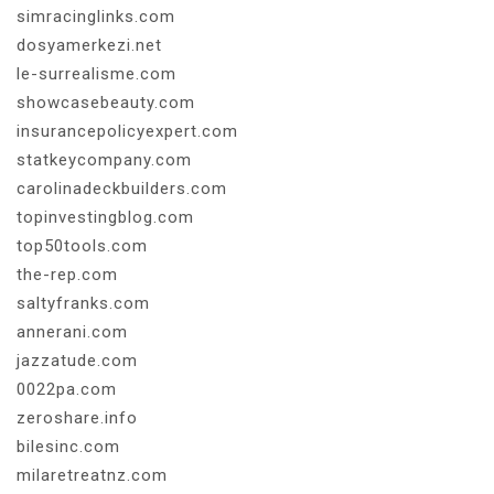
simracinglinks.com
dosyamerkezi.net
le-surrealisme.com
showcasebeauty.com
insurancepolicyexpert.com
statkeycompany.com
carolinadeckbuilders.com
topinvestingblog.com
top50tools.com
the-rep.com
saltyfranks.com
annerani.com
jazzatude.com
0022pa.com
zeroshare.info
bilesinc.com
milaretreatnz.com