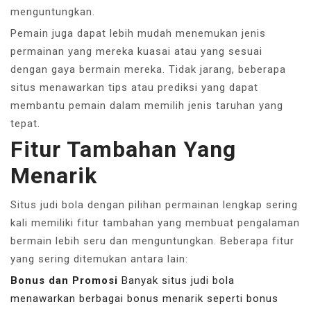
menguntungkan.
Pemain juga dapat lebih mudah menemukan jenis
permainan yang mereka kuasai atau yang sesuai
dengan gaya bermain mereka. Tidak jarang, beberapa
situs menawarkan tips atau prediksi yang dapat
membantu pemain dalam memilih jenis taruhan yang
tepat.
Fitur Tambahan Yang
Menarik
Situs judi bola dengan pilihan permainan lengkap sering
kali memiliki fitur tambahan yang membuat pengalaman
bermain lebih seru dan menguntungkan. Beberapa fitur
yang sering ditemukan antara lain:
Bonus dan Promosi
Banyak situs judi bola
menawarkan berbagai bonus menarik seperti bonus