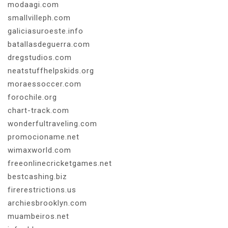
modaagi.com
smallvilleph.com
galiciasuroeste.info
batallasdeguerra.com
dregstudios.com
neatstuffhelpskids.org
moraessoccer.com
forochile.org
chart-track.com
wonderfultraveling.com
promocioname.net
wimaxworld.com
freeonlinecricketgames.net
bestcashing.biz
firerestrictions.us
archiesbrooklyn.com
muambeiros.net