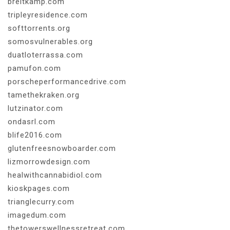
breitkamp.com
tripleyresidence.com
softtorrents.org
somosvulnerables.org
duatloterrassa.com
pamufon.com
porscheperformancedrive.com
tamethekraken.org
lutzinator.com
ondasrl.com
blife2016.com
glutenfreesnowboarder.com
lizmorrowdesign.com
healwithcannabidiol.com
kioskpages.com
trianglecurry.com
imagedum.com
thetowerswellnessretreat.com