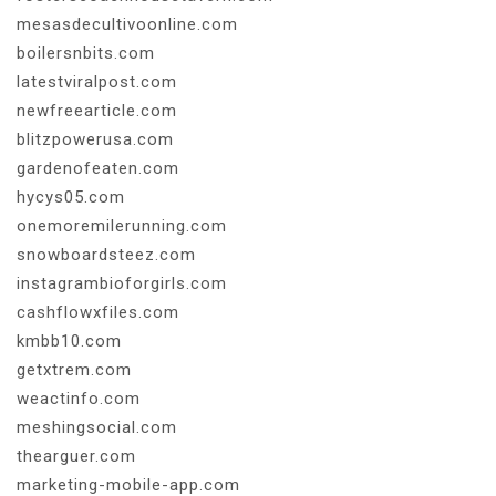
mesasdecultivoonline.com
boilersnbits.com
latestviralpost.com
newfreearticle.com
blitzpowerusa.com
gardenofeaten.com
hycys05.com
onemoremilerunning.com
snowboardsteez.com
instagrambioforgirls.com
cashflowxfiles.com
kmbb10.com
getxtrem.com
weactinfo.com
meshingsocial.com
thearguer.com
marketing-mobile-app.com